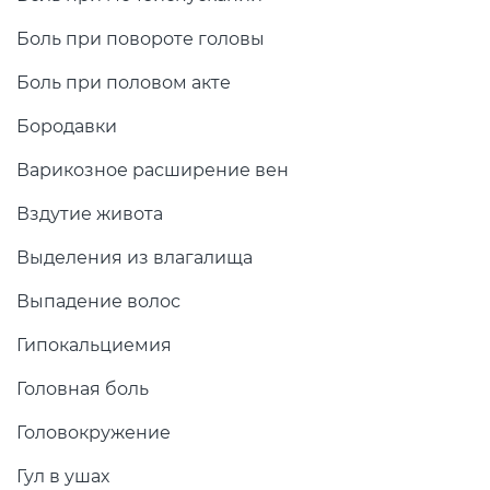
Боль при повороте головы
Боль при половом акте
Бородавки
Варикозное расширение вен
Вздутие живота
Выделения из влагалища
Выпадение волос
Гипокальциемия
Головная боль
Головокружение
Гул в ушах