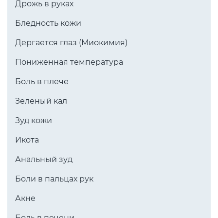
Дрожь в руках
Бледность кожи
Дергается глаз (Миокимия)
Пониженная температура
Боль в плече
Зеленый кал
Зуд кожи
Икота
Анальный зуд
Боли в пальцах рук
Акне
Боль в печени