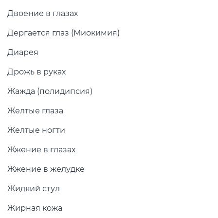
Двоение в глазах
Дергается глаз (Миокимия)
Диарея
Дрожь в руках
Жажда (полидипсия)
Желтые глаза
Желтые ногти
Жжение в глазах
Жжение в желудке
Жидкий стул
Жирная кожа