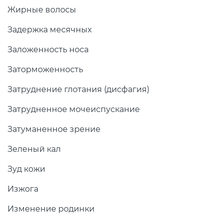
Жирные волосы
Задержка месячных
Заложенность носа
Заторможенность
Затруднение глотания (дисфагия)
Затрудненное мочеиспускание
Затуманенное зрение
Зеленый кал
Зуд кожи
Изжога
Изменение родинки