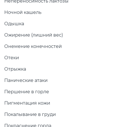
Непереносимость лактозы
Ночной кашель
Одышка
Ожирение (лишний вес)
Онемение конечностей
Отеки
Отрыжка
Панические атаки
Першение в горле
Пигментация кожи
Покалывание в груди
Покраснение горла