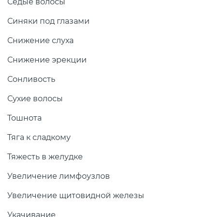
Седые волосы
Синяки под глазами
Снижение слуха
Снижение эрекции
Сонливость
Сухие волосы
Тошнота
Тяга к сладкому
Тяжесть в желудке
Увеличение лимфоузлов
Увеличение щитовидной железы
Укачивание