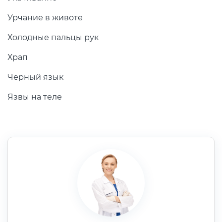
Урчание в животе
Холодные пальцы рук
Храп
Черный язык
Язвы на теле