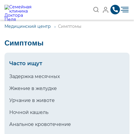
Записаться на приём
Найти
Медицинский центр
Симптомы
Симптомы
Часто ищут
Задержка месячных
Жжение в желудке
Урчание в животе
Ночной кашель
Анальное кровотечение