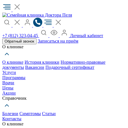
+7 (812) 323-04-45
Личный кабинет
Записаться на приём
Обратный звонок
О клинике
О клинике
История клиники
Нормативно-правовые
документы
Вакансии
Подарочный сертификат
Услуги
Программы
Врачи
Цены
Акции
Справочник
Болезни
Симптомы
Статьи
Контакты
О клинике