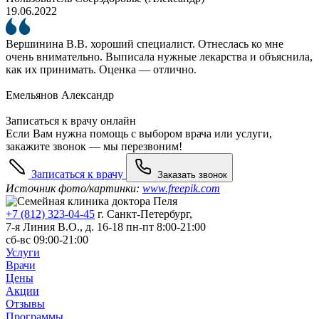
19.06.2022
Вершинина В.В. хороший специалист. Отнеслась ко мне
очень внимательно. Выписала нужные лекарства и объяснила,
как их принимать. Оценка — отлично.
Емельянов Александр
Записаться к врачу онлайн
Если Вам нужна помощь с выбором врача или услуги,
закажите звонок — мы перезвоним!
Записаться к врачу
Заказать звонок
Источник фото/картинки:
www.freepik.com
+7 (812) 323-04-45
г. Санкт-Петербург,
7-я Линия В.О., д. 16-18
пн-пт 8:00-21:00
сб-вс 09:00-21:00
Услуги
Врачи
Цены
Акции
Отзывы
Программы