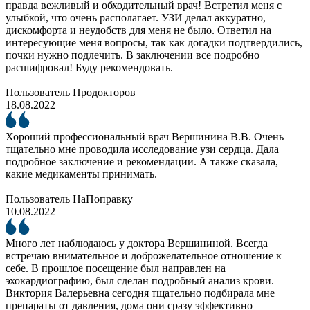
правда вежливый и обходительный врач! Встретил меня с
улыбкой, что очень располагает. УЗИ делал аккуратно,
дискомфорта и неудобств для меня не было. Ответил на
интересующие меня вопросы, так как догадки подтвердились,
почки нужно подлечить. В заключении все подробно
расшифровал! Буду рекомендовать.
Пользователь Продокторов
18.08.2022
Хороший профессиональный врач Вершинина В.В. Очень
тщательно мне проводила исследование узи сердца. Дала
подробное заключение и рекомендации. А также сказала,
какие медикаменты принимать.
Пользователь НаПоправку
10.08.2022
Много лет наблюдаюсь у доктора Вершининой. Всегда
встречаю внимательное и доброжелательное отношение к
себе. В прошлое посещение был направлен на
эхокардиографию, был сделан подробный анализ крови.
Виктория Валерьевна сегодня тщательно подбирала мне
препараты от давления, дома они сразу эффективно