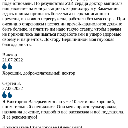
подействовали. По результатам УЗИ сердца доктор выписала
направление на консультацию к кардиохирургу. Замечание:
ждать приема пришлось более часа сверх записанного
времени, врач явно перегружена, работала без медсестры. При
очевидно стареющем населении врачей-кардиологов должно
быть больше, и платить им надо такую ставку, чтобы врачам
не приходилось заниматься подработками в ущерб здоровью
своему и пациентов. Доктору Вершининой моя глубокая
благодарность.
Виктор
21.07.2022
Хороший, доброжелательный доктор
Сергей З.
27.06.2022
Я Викторию Валерьевну знаю уже 10 лет и она хороший,
внимательный специалист. Она меня проконсультировала,
назначила лечение, подробно всё рассказала и всё подсказала.
Я её рекомендую!
Пользователь Сберздоровье (Александр)