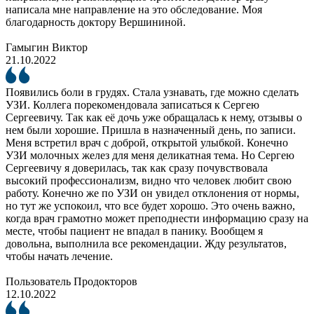
написала мне направление на это обследование. Моя
благодарность доктору Вершининой.
Гамыгин Виктор
21.10.2022
Появились боли в грудях. Стала узнавать, где можно сделать
УЗИ. Коллега порекомендовала записаться к Сергею
Сергеевичу. Так как её дочь уже обращалась к нему, отзывы о
нем были хорошие. Пришла в назначенный день, по записи.
Меня встретил врач с доброй, открытой улыбкой. Конечно
УЗИ молочных желез для меня деликатная тема. Но Сергею
Сергеевичу я доверилась, так как сразу почувствовала
высокий профессионализм, видно что человек любит свою
работу. Конечно же по УЗИ он увидел отклонения от нормы,
но тут же успокоил, что все будет хорошо. Это очень важно,
когда врач грамотно может преподнести информацию сразу на
месте, чтобы пациент не впадал в панику. Вообщем я
довольна, выполнила все рекомендации. Жду результатов,
чтобы начать лечение.
Пользователь Продокторов
12.10.2022