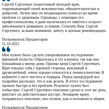
Сергей Сергеевич талантливый молодой врач,
очаровывающий своей вежливостью, обходительностью и
добротой. Лично мне он неоднократно помогал во время
проблем со здоровьем. Однажды, с помощью его
профессионализма, я даже вылечилась от тяжёлого острого
заболевания в домашних условиях. Спасибо Вам, Сергей
Сергеевич, за ваше внимание, заботу и ценные рекомендации.
Пользователь Продокторов
11.10.2022
Мне нужно было сделать ультразвуковое исследование
брюшной полости. Обратилась в эту клинику, так как она
ближайшая к моему дому. Принял меня Сергей Сергеевич.
Врач показал себя с хорошей стороны, вежливый и
дружелюбный, очень хорошо относится к своим клиентам. В
кабинете у него чистота и порядок. Перед процедурой все
подробно рассказал, что и как делать. В итоге исследование
прошло быстро и без проблем. Результат нужен был
побыстрее. Сергей Сергеевич описание сделал в этот же день,
работает он действительно шустро. Лечащему врачу
понравилось описание, оно полное, как и положено в общем.
Пользователь Продокторов