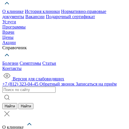
О клинике
История клиники
Нормативно-правовые
документы
Вакансии
Подарочный сертификат
Услуги
Программы
Врачи
Цены
Акции
Справочник
Болезни
Симптомы
Статьи
Контакты
Версия для слабовидящих
+7 (812) 323-04-45
Обратный звонок
Записаться на приём
Найти
Найти
О клинике