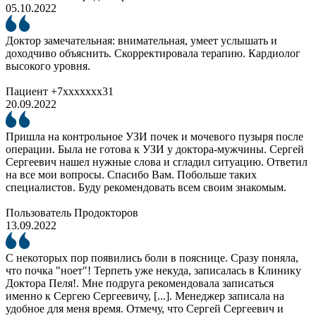
05.10.2022
Доктор замечательная: внимательная, умеет услышать и
доходчиво объяснить. Скорректировала терапию. Кардиолог
высокого уровня.
Пациент +7xxxxxxx31
20.09.2022
Пришла на контрольное УЗИ почек и мочевого пузыря после
операции. Была не готова к УЗИ у доктора-мужчины. Сергей
Сергеевич нашел нужные слова и сгладил ситуацию. Ответил
на все мои вопросы. Спасибо Вам. Побольше таких
специалистов. Буду рекомендовать всем своим знакомым.
Пользователь Продокторов
13.09.2022
С некоторых пор появились боли в пояснице. Сразу поняла,
что почка "ноет"! Терпеть уже некуда, записалась в Клинику
Доктора Пеля!. Мне подруга рекомендовала записаться
именно к Сергею Сергеевичу, [...]. Менеджер записала на
удобное для меня время. Отмечу, что Сергей Сергеевич и