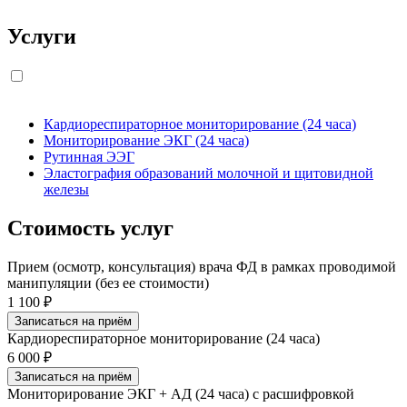
Услуги
Кардиореспираторное мониторирование (24 часа)
Мониторирование ЭКГ (24 часа)
Рутинная ЭЭГ
Эластография образований молочной и щитовидной
железы
Стоимость услуг
Прием (осмотр, консультация) врача ФД в рамках проводимой
манипуляции (без ее стоимости)
1 100 ₽
Записаться на приём
Кардиореспираторное мониторирование (24 часа)
6 000 ₽
Записаться на приём
Мониторирование ЭКГ + АД (24 часа) с расшифровкой