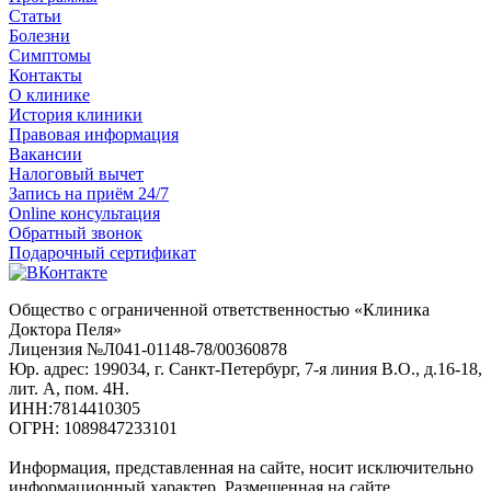
Статьи
Болезни
Симптомы
Контакты
О клинике
История клиники
Правовая информация
Вакансии
Налоговый вычет
Запись на приём 24/7
Online консультация
Обратный звонок
Подарочный сертификат
Общество с ограниченной ответственностью «Клиника
Доктора Пеля»
Лицензия №Л041-01148-78/00360878
Юр. адрес: 199034, г. Санкт-Петербург, 7-я линия В.О., д.16-18,
лит. А, пом. 4Н.
ИНН:7814410305
ОГРН: 1089847233101
Информация, представленная на сайте, носит исключительно
информационный характер. Размещенная на сайте