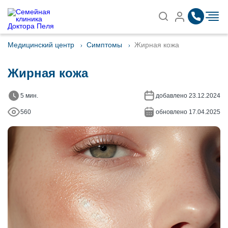
Записаться на приём
Найти
Медицинский центр
Симптомы
Жирная кожа
Жирная кожа
5 мин.
добавлено 23.12.2024
560
обновлено 17.04.2025