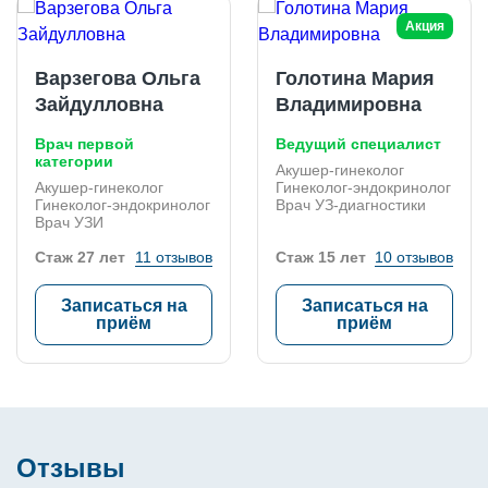
Акция
Варзегова Ольга
Голотина Мария
Зайдулловна
Владимировна
Врач первой
Ведущий специалист
категории
Акушер-гинеколог
Акушер-гинеколог
Гинеколог-эндокринолог
Гинеколог-эндокринолог
Врач УЗ-диагностики
Врач УЗИ
Стаж 27 лет
11 отзывов
Стаж 15 лет
10 отзывов
Записаться на
Записаться на
приём
приём
Отзывы