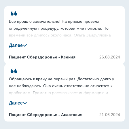
Все прошло замечательно! На приеме провела 
определенную процедуру, которая мне помогла. По 
времени все длилось около часа. Ольга Зайдулловна 
тактичная. Прием был полезен для меня.
Пациент Сберздоровье - Ксения
26.08.2024
Обращаюсь к врачу не первый раз. Достаточно долго у 
нее наблюдаюсь. Она очень ответственно относится к 
проблемам. Грамотно рассказывает информацию и 
назначает лечение. Врач профессионал. Она очень 
приятна в общении.
Пациент Сберздоровье - Анастасия
21.06.2024