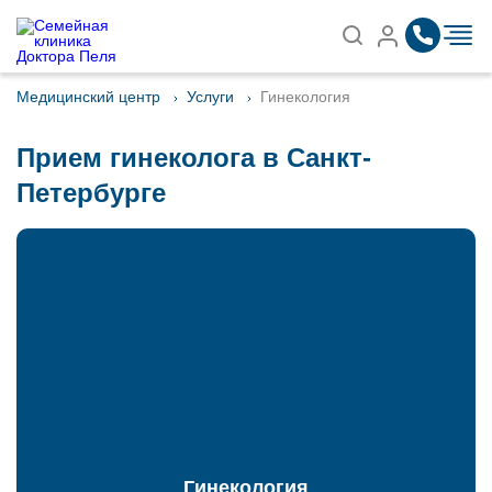
Записаться на приём
Найти
Медицинский центр
Услуги
Гинекология
Прием гинеколога в Санкт-
Петербурге
Гинекология