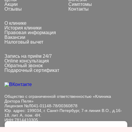
Акции
Симптомы
Отзывы
Контакты
О клинике
История клиники
Правовая информация
Вакансии
Налоговый вычет
Запись на приём 24/7
Online консультация
Обратный звонок
Подарочный сертификат
Общество с ограниченной ответственностью «Клиника
Доктора Пеля»
Лицензия №Л041-01148-78/00360878
Юр. адрес: 199034, г. Санкт-Петербург, 7-я линия В.О., д.16-
18, лит. А, пом. 4Н.
ИНН:7814410305
ОГРН: 1089847233101
Мы обрабатываем файлы cookie, чтобы улучшить работу