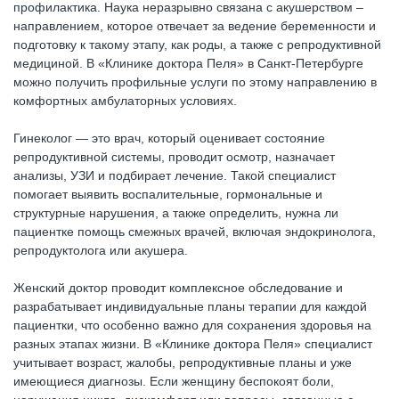
профилактика. Наука неразрывно связана с акушерством –
направлением, которое отвечает за ведение беременности и
подготовку к такому этапу, как роды, а также с репродуктивной
медициной. В «Клинике доктора Пеля» в Санкт-Петербурге
можно получить профильные услуги по этому направлению в
комфортных амбулаторных условиях.
Гинеколог — это врач, который оценивает состояние
репродуктивной системы, проводит осмотр, назначает
анализы, УЗИ и подбирает лечение. Такой специалист
помогает выявить воспалительные, гормональные и
структурные нарушения, а также определить, нужна ли
пациентке помощь смежных врачей, включая эндокринолога,
репродуктолога или акушера.
Женский доктор проводит комплексное обследование и
разрабатывает индивидуальные планы терапии для каждой
пациентки, что особенно важно для сохранения здоровья на
разных этапах жизни. В «Клинике доктора Пеля» специалист
учитывает возраст, жалобы, репродуктивные планы и уже
имеющиеся диагнозы. Если женщину беспокоят боли,