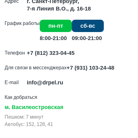
г. Санкт-Петербург,
Адрес
7-я Линия В.О., д. 16-18
График
работы
пн-пт
сб-вс
8:00-21:00
09:00-21:00
+7 (812) 323-04-45
Телефон
+7 (931) 103-24-48
Для связи в мессенджерах
info@drpel.ru
E-mail
Как добраться
м. Василеостровская
Пешком: 7 минут
Автобус: 152, 128, 41