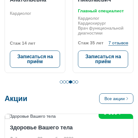
Главный специалист
Кардиолог
Кардиолог
Кардиохирург
Врач функциональной
диагностики
Стаж 35 лет
7 отзывов
Стаж 14 лет
Записаться на
Записаться на
приём
приём
Акции
скидка 30%
Все акции
6 000 ₽
Здоровье Вашего тела