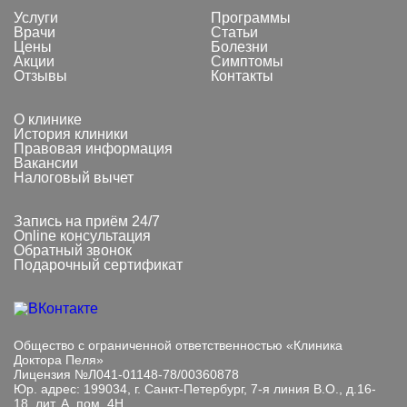
Услуги
Программы
Врачи
Статьи
Цены
Болезни
Акции
Симптомы
Отзывы
Контакты
О клинике
История клиники
Правовая информация
Вакансии
Налоговый вычет
Запись на приём 24/7
Online консультация
Обратный звонок
Подарочный сертификат
Общество с ограниченной ответственностью «Клиника
Доктора Пеля»
Лицензия №Л041-01148-78/00360878
Юр. адрес: 199034, г. Санкт-Петербург, 7-я линия В.О., д.16-
18, лит. А, пом. 4Н.