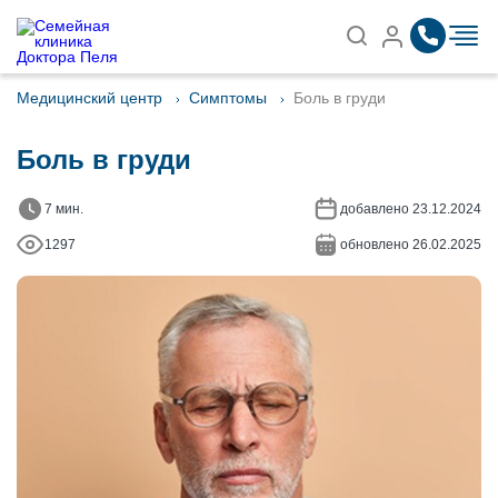
Записаться на приём
Найти
Медицинский центр
Симптомы
Боль в груди
Боль в груди
7 мин.
добавлено 23.12.2024
1297
обновлено 26.02.2025