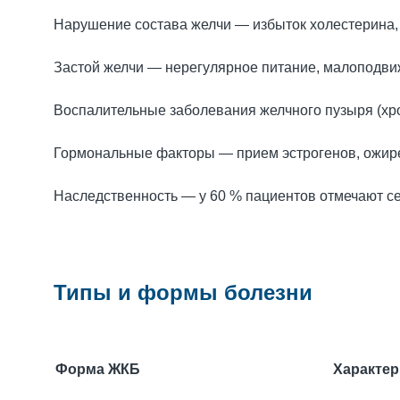
Нарушение состава желчи — избыток холестерина,
Застой желчи — нерегулярное питание, малоподви
Воспалительные заболевания желчного пузыря (хро
Гормональные факторы — прием эстрогенов, ожире
Наследственность — у 60 % пациентов отмечают с
Типы и формы болезни
Форма ЖКБ
Характер