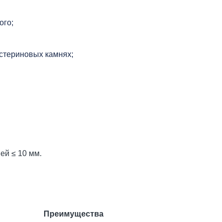
ого;
стериновых камнях;
ей ≤ 10 мм.
Преимущества