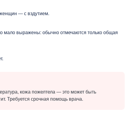
 женщин — с вздутием.
ко мало выражены: обычно отмечаются только общая
т.
пература, кожа пожелтела — это может быть
ит. Требуется срочная помощь врача.