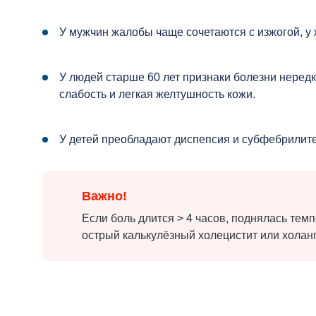
У мужчин жалобы чаще сочетаются с изжогой, у
У людей старше 60 лет признаки болезни неред
слабость и легкая желтушность кожи.
У детей преобладают диспепсия и субфебрилите
Важно!
Если боль длится > 4 часов, поднялась тем
острый калькулёзный холецистит или холанг