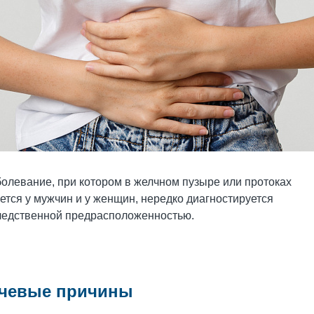
олевание, при котором в желчном пузыре или протоках
ется у мужчин и у женщин, нередко диагностируется
аследственной предрасположенностью.
ючевые причины