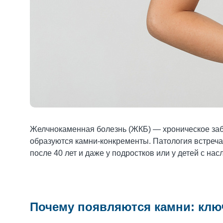
Желчнокаменная болезнь (ЖКБ) — хроническое заб
образуются камни‑конкременты. Патология встреча
после 40 лет и даже у подростков или у детей с н
Почему появляются камни: кл