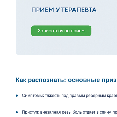
Как распознать: основные приз
Симптомы: тяжесть под правым реберным краем, 
Приступ: внезапная резь, боль отдает в спину, п