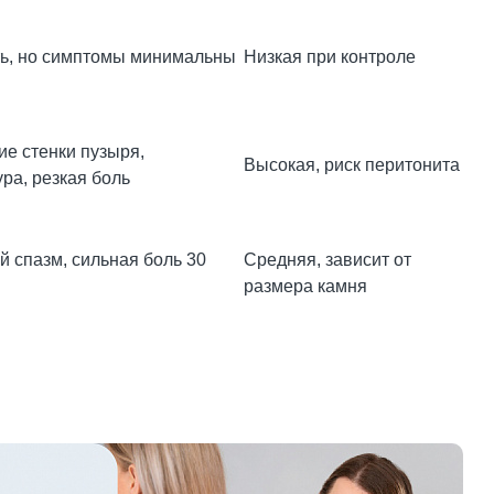
ть, но симптомы минимальны
Низкая при контроле
е стенки пузыря,
Высокая, риск перитонита
ра, резкая боль
 спазм, сильная боль 30
Средняя, зависит от
размера камня