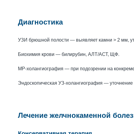
Диагностика
УЗИ брюшной полости — выявляет камни > 2 мм, у
Биохимия крови — билирубин, АЛТ/АСТ, ЩФ.
МР‑холангиография — при подозрении на конкремен
Эндоскопическая УЗ‑холангиография — уточнение 
Лечение желчнокаменной боле
Консервативная терапия