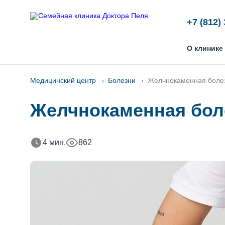
+7 (812)
О клинике
Медицинский центр
Болезни
Желчнокаменная боле
Желчнокаменная бол
4 мин.
862