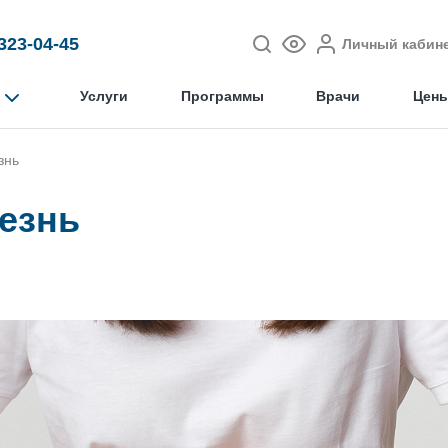
 323-04-45
Личный кабин
Услуги
Программы
Врачи
Цен
знь
езнь