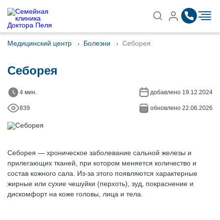
Записаться на приём
Найти
Медицинский центр
Болезни
Себорея
Себорея
4 мин.
добавлено 19.12.2024
839
обновлено 22.06.2026
Себорея — хроническое заболевание сальной железы и
прилегающих тканей, при котором меняется количество и
состав кожного сала. Из-за этого появляются характерные
жирные или сухие чешуйки (перхоть), зуд, покраснение и
дискомфорт на коже головы, лица и тела.