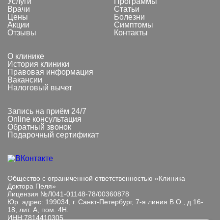
Услуги
Программы
Врачи
Статьи
Цены
Болезни
Акции
Симптомы
Отзывы
Контакты
О клинике
История клиники
Правовая информация
Вакансии
Налоговый вычет
Запись на приём 24/7
Online консультация
Обратный звонок
Подарочный сертификат
Общество с ограниченной ответственностью «Клиника
Доктора Пеля»
Лицензия №Л041-01148-78/00360878
Юр. адрес: 199034, г. Санкт-Петербург, 7-я линия В.О., д.16-
18, лит. А, пом. 4Н.
ИНН:7814410305