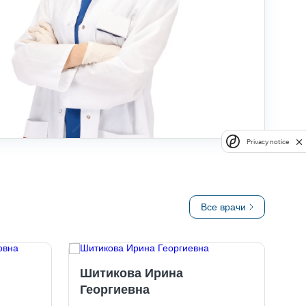
Privacy notice
Все врачи
Шитикова Ирина
Георгиевна