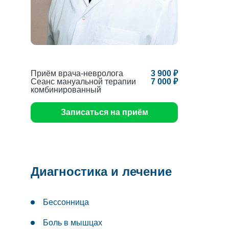
Приём врача-невролога
3 900 ₽
Сеанс мануальной терапии
7 000 ₽
комбинированный
Записаться на приём
Диагностика и лечение
Бессонница
Боль в мышцах