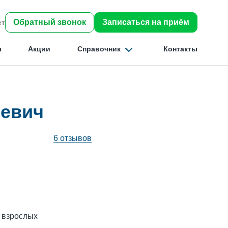
Обратный звонок
Записаться на приём
ет
ы
Акции
Справочник
Контакты
ьевич
Найти
6 отзывов
 взрослых