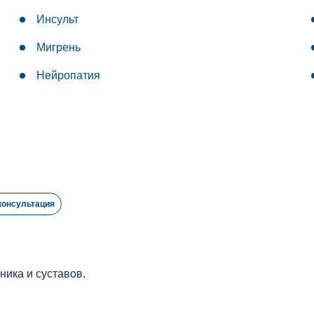
Инсульт
Мигрень
Нейропатия
консультация
ика и суставов.