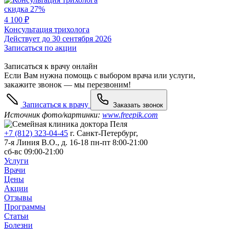
скидка 27%
4 100 ₽
Консультация трихолога
Действует до 30 сентября 2026
Записаться по акции
Записаться к врачу онлайн
Если Вам нужна помощь с выбором врача или услуги,
закажите звонок — мы перезвоним!
Записаться к врачу
Заказать звонок
Источник фото/картинки:
www.freepik.com
+7 (812) 323-04-45
г. Санкт-Петербург,
7-я Линия В.О., д. 16-18
пн-пт 8:00-21:00
сб-вс 09:00-21:00
Услуги
Врачи
Цены
Акции
Отзывы
Программы
Статьи
Болезни