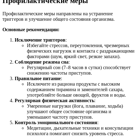
Профилактические меры
Профилактические меры направлены на устранение
триггеров и улучшение общего состояния организма.
Основные рекомендации:
Исключение триггеров
:
Избегайте стрессов, переутомления, чрезмерных
физических нагрузок и контакта с раздражающими
факторами (шум, яркий свет, резкие запахи).
Соблюдение режима сна
:
Регулярный сон (7–8 часов в сутки) способствует
снижению частоты приступов.
Правильное питание
:
Исключите из рациона продукты с высоким
содержанием тирамина и заменителей сахара,
употребляйте больше овощей, фруктов и воды.
Регулярная физическая активность
:
Умеренные нагрузки (йога, плавание, ходьба)
улучшают общее состояние организма и
уменьшают частоту приступов.
Контроль эмоционального состояния
:
Медитации, дыхательные техники и консультации
психолога помогают снизить уровень стресса.