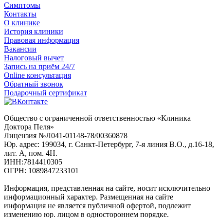
Симптомы
Контакты
О клинике
История клиники
Правовая информация
Вакансии
Налоговый вычет
Запись на приём 24/7
Online консультация
Обратный звонок
Подарочный сертификат
Общество с ограниченной ответственностью «Клиника
Доктора Пеля»
Лицензия №Л041-01148-78/00360878
Юр. адрес: 199034, г. Санкт-Петербург, 7-я линия В.О., д.16-18,
лит. А, пом. 4Н.
ИНН:7814410305
ОГРН: 1089847233101
Информация, представленная на сайте, носит исключительно
информационный характер. Размещенная на сайте
информация не является публичной офертой, подлежит
изменению юр. лицом в одностороннем порядке.