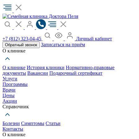
+7 (812) 323-04-45
Личный кабинет
Записаться на приём
Обратный звонок
О клинике
О клинике
История клиники
Нормативно-правовые
документы
Вакансии
Подарочный сертификат
Услуги
Программы
Врачи
Цены
Акции
Справочник
Болезни
Симптомы
Статьи
Контакты
О клинике