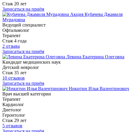
Стаж 20 лет
Записаться на приём
Акция
Кубачева Джамиля
Мурадовна
Ведущий специалист
Офтальмолог
Терапевт
Стаж 4 года
2 отзыва
Записаться на приём
Левина Екатерина Олеговна
Кандидат медицинских наук
Детский невролог
Стаж 35 лет
10 отзывов
Записаться на приём
Никитин Илья Валентинович
Врач высшей категории
Терапевт
Кардиолог
Диетолог
Геронтолог
Стаж 29 лет
5 отзывов
Записаться на приём