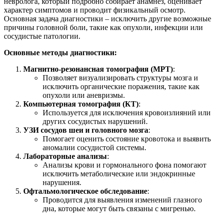
невролога, который подробно собирает анамнез, оценивает
характер симптомов и проводит физикальный осмотр.
Основная задача диагностики – исключить другие возможные
причины головной боли, такие как опухоли, инфекции или
сосудистые патологии.
Основные методы диагностики:
Магнитно-резонансная томография (МРТ)
:
Позволяет визуализировать структуры мозга и
исключить органические поражения, такие как
опухоли или аневризмы.
Компьютерная томография (КТ)
:
Используется для исключения кровоизлияний или
других сосудистых нарушений.
УЗИ сосудов шеи и головного мозга
:
Помогает оценить состояние кровотока и выявить
аномалии сосудистой системы.
Лабораторные анализы
:
Анализы крови и гормонального фона помогают
исключить метаболические или эндокринные
нарушения.
Офтальмологическое обследование
:
Проводится для выявления изменений глазного
дна, которые могут быть связаны с мигренью.