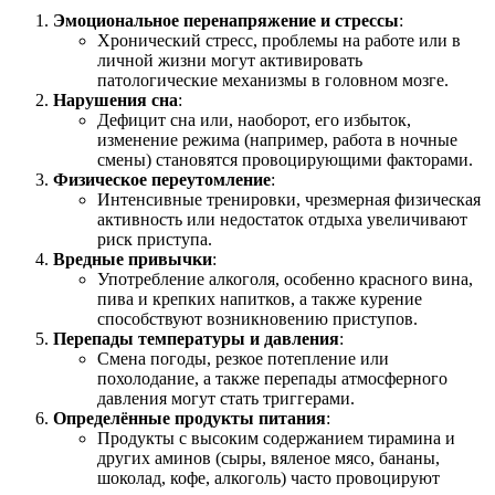
Эмоциональное перенапряжение и стрессы
:
Хронический стресс, проблемы на работе или в
личной жизни могут активировать
патологические механизмы в головном мозге.
Нарушения сна
:
Дефицит сна или, наоборот, его избыток,
изменение режима (например, работа в ночные
смены) становятся провоцирующими факторами.
Физическое переутомление
:
Интенсивные тренировки, чрезмерная физическая
активность или недостаток отдыха увеличивают
риск приступа.
Вредные привычки
:
Употребление алкоголя, особенно красного вина,
пива и крепких напитков, а также курение
способствуют возникновению приступов.
Перепады температуры и давления
:
Смена погоды, резкое потепление или
похолодание, а также перепады атмосферного
давления могут стать триггерами.
Определённые продукты питания
:
Продукты с высоким содержанием тирамина и
других аминов (сыры, вяленое мясо, бананы,
шоколад, кофе, алкоголь) часто провоцируют