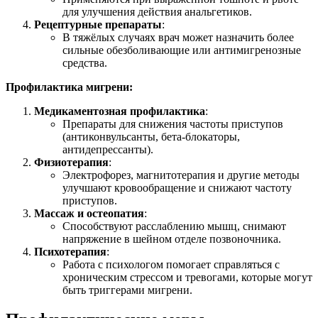
для улучшения действия анальгетиков.
Рецептурные препараты
:
В тяжёлых случаях врач может назначить более
сильные обезболивающие или антимигренозные
средства.
Профилактика мигрени:
Медикаментозная профилактика
:
Препараты для снижения частоты приступов
(антиконвульсанты, бета-блокаторы,
антидепрессанты).
Физиотерапия
:
Электрофорез, магнитотерапия и другие методы
улучшают кровообращение и снижают частоту
приступов.
Массаж и остеопатия
:
Способствуют расслаблению мышц, снимают
напряжение в шейном отделе позвоночника.
Психотерапия
:
Работа с психологом помогает справляться с
хроническим стрессом и тревогами, которые могут
быть триггерами мигрени.