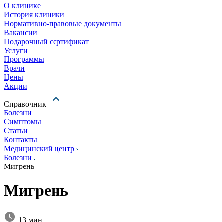
О клинике
История клиники
Нормативно-правовые документы
Вакансии
Подарочный сертификат
Услуги
Программы
Врачи
Цены
Акции
Справочник
Болезни
Симптомы
Статьи
Контакты
Медицинский центр
Болезни
Мигрень
Мигрень
13 мин.