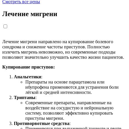
Смотреть все цены
Лечение мигрени
Лечение мигрени направлено на купирование болевого
синдрома и снижение частоты приступов. Полностью
излечить мигрень невозможно, но современные подходы
позволяют значительно улучшить качество жизни пациентов.
Купирование приступов:
Анальгетики
:
Препараты на основе парацетамола или
ибупрофена применяются для устранения боли
лёгкой и средней интенсивности.
Триптаны
:
Современные препараты, направленные на
воздействие на сосудистую и нейрональную
систему, позволяют эффективно купировать
приступы мигрени.
Противорвотные средства
:
Применяются при выраженной тошноте и рвоте