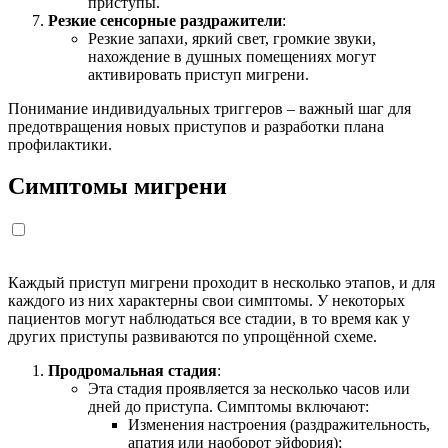
приступы.
Резкие сенсорные раздражители
:
Резкие запахи, яркий свет, громкие звуки,
нахождение в душных помещениях могут
активировать приступ мигрени.
Понимание индивидуальных триггеров – важный шаг для
предотвращения новых приступов и разработки плана
профилактики.
Симптомы мигрени
Каждый приступ мигрени проходит в несколько этапов, и для
каждого из них характерны свои симптомы. У некоторых
пациентов могут наблюдаться все стадии, в то время как у
других приступы развиваются по упрощённой схеме.
Продромальная стадия
:
Эта стадия проявляется за несколько часов или
дней до приступа. Симптомы включают:
Изменения настроения (раздражительность,
апатия или наоборот эйфория);