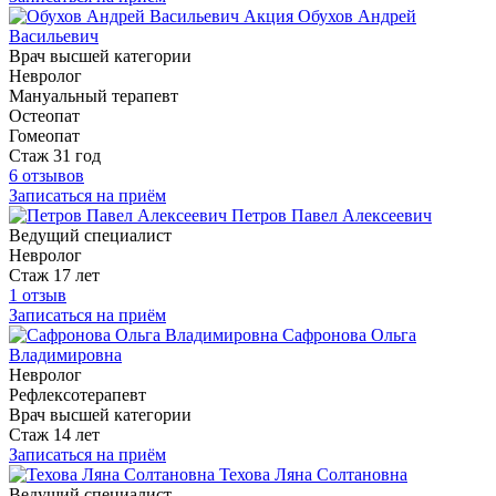
Акция
Обухов Андрей
Васильевич
Врач высшей категории
Невролог
Мануальный терапевт
Остеопат
Гомеопат
Стаж 31 год
6 отзывов
Записаться на приём
Петров Павел Алексеевич
Ведущий специалист
Невролог
Стаж 17 лет
1 отзыв
Записаться на приём
Сафронова Ольга
Владимировна
Невролог
Рефлексотерапевт
Врач высшей категории
Стаж 14 лет
Записаться на приём
Техова Ляна Солтановна
Ведущий специалист