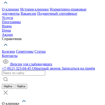
О клинике
История клиники
Нормативно-правовые
документы
Вакансии
Подарочный сертификат
Услуги
Программы
Врачи
Цены
Акции
Справочник
Болезни
Симптомы
Статьи
Контакты
Версия для слабовидящих
+7 (812) 323-04-45
Обратный звонок
Записаться на приём
Найти
Найти
О клинике