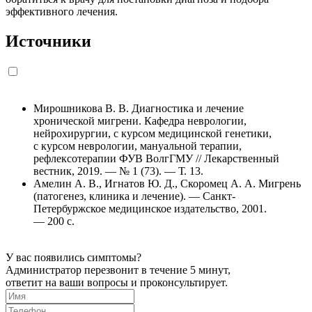
эффективного лечения.
Источники
Мирошникова В. В. Диагностика и лечение
хронической мигрени. Кафедра неврологии,
нейрохирургии, с курсом медицинской генетики,
с курсом неврологии, мануальной терапии,
рефлексотерапии ФУВ ВолгГМУ // Лекарственный
вестник, 2019. — № 1 (73). — Т. 13.
Амелин А. В., Игнатов Ю. Д., Скоромец А. А. Мигрень
(патогенез, клиника и лечение). — Санкт-
Петербуржское медицинское издательство, 2001.
— 200 с.
У вас появились симптомы?
Администратор перезвонит в течение 5 минут,
ответит на ваши вопросы и проконсультирует.