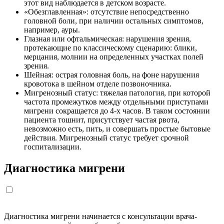
этот вид наблюдается в детском возрасте.
«Обезглавленная»: отсутствие непосредственно
головной боли, при наличии остальных симптомов,
например, ауры.
Глазная или офтальмическая: нарушения зрения,
протекающие по классическому сценарию: блики,
мерцания, молнии на определенных участках полей
зрения.
Шейная: острая головная боль, на фоне нарушения
кровотока в шейном отделе позвоночника.
Мигренозный статус: тяжелая патология, при которой
частота промежутков между отдельными приступами
мигрени сокращается до 4-х часов. В таком состоянии
пациента тошнит, присутствует частая рвота,
невозможно есть, пить, и совершать простые бытовые
действия. Мигренозный статус требует срочной
госпитализации.
Диагностика мигрени
Диагностика мигрени начинается с консультации врача-