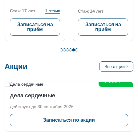
Стаж 17 лет
1 отзыв
Стаж 14 лет
Записаться на
Записаться на
приём
приём
Акции
скидка 20%
Все акции
4 300 ₽
Дела сердечные
Действует до 30 сентября 2026
Записаться по акции