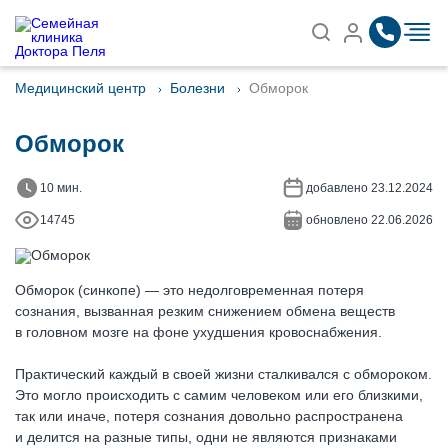
Записаться на приём
Найти
Медицинский центр
Болезни
Обморок
Обморок
10 мин.
добавлено 23.12.2024
14745
обновлено 22.06.2026
Обморок (синкопе) — это недолговременная потеря
сознания, вызванная резким снижением обмена веществ
в головном мозге на фоне ухудшения кровоснабжения.
Практический каждый в своей жизни сталкивался с обмороком.
Это могло происходить с самим человеком или его близкими,
так или иначе, потеря сознания довольно распространена
и делится на разные типы, одни не являются признаками