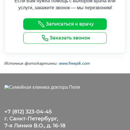
Если Вам нужна помощь с выбором врача или
услуги, закажите звонок — мы перезвоним!
Записаться к врачу
Заказать звонок
Источник фото/картинки:
www.freepik.com
+7 (812) 323-04-45
г. Санкт-Петербург,
7-я Линия В.О., д. 16-18