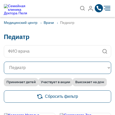
Записаться на приём
Найти
Медицинский центр
Врачи
Педиатр
Педиатр
Принимает детей
Участвует в акции
Выезжает на дом
Сбросить фильтр