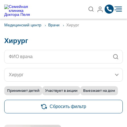
Записаться на приём
Найти
Медицинский центр
Врачи
Хирург
Хирург
Хирург
Принимает детей
Участвует в акции
Выезжает на дом
Сбросить фильтр