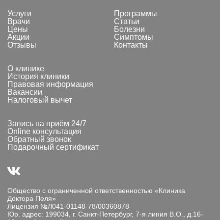
Услуги
Программы
Врачи
Статьи
Цены
Болезни
Акции
Симптомы
Отзывы
Контакты
О клинике
История клиники
Правовая информация
Вакансии
Налоговый вычет
Запись на приём 24/7
Online консультация
Обратный звонок
Подарочный сертификат
Общество с ограниченной ответственностью «Клиника
Доктора Пеля»
Лицензия №Л041-01148-78/00360878
Юр. адрес: 199034, г. Санкт-Петербург, 7-я линия В.О., д.16-