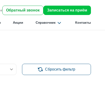
Обратный звонок
Записаться на приём
ет
ы
Акции
Справочник
Контакты
Найти
Сбросить фильтр