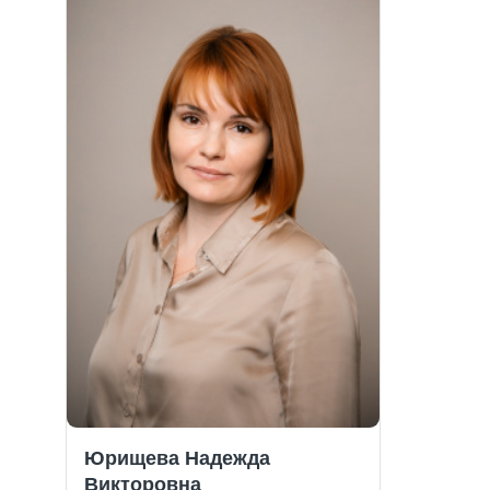
Юрищева Надежда
Викторовна