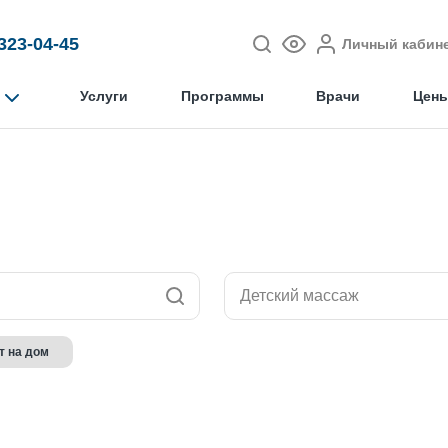
 323-04-45
Личный кабин
Услуги
Программы
Врачи
Цен
Детский массаж
 на дом