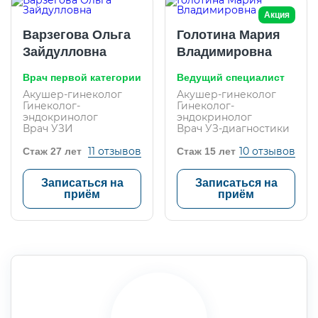
Акция
Варзегова Ольга
Голотина Мария
Зайдулловна
Владимировна
Врач первой категории
Ведущий специалист
Акушер-гинеколог
Акушер-гинеколог
Гинеколог-
Гинеколог-
эндокринолог
эндокринолог
Врач УЗИ
Врач УЗ-диагностики
11 отзывов
10 отзывов
Стаж 27 лет
Стаж 15 лет
Записаться на
Записаться на
приём
приём