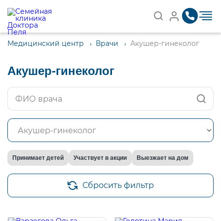
Записаться на приём
Медицинский центр
Врачи
Акушер-гинеколог
Найти
Акушер-гинеколог
Принимает детей
Участвует в акции
Выезжает на дом
Сбросить фильтр