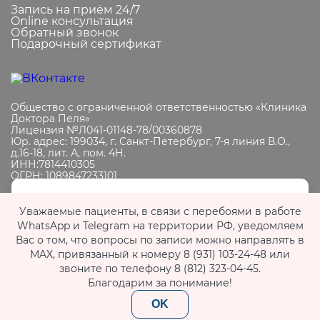
Запись на приём 24/7
Online консультация
Обратный звонок
Подарочный сертификат
Общество с ограниченной ответственностью «Клиника
Доктора Пеля»
Лицензия №Л041-01148-78/00360878
Юр. адрес: 199034, г. Санкт-Петербург, 7-я линия В.О.,
д.16-18, лит. А, пом. 4Н.
ИНН:7814410305
ОГРН: 1089847233101
Мы обрабатываем файлы cookie, чтобы улучшить работу
Информация, представленная на сайте, носит
исключительно информационный характер.
Уважаемые пациенты, в связи с перебоями в работе
сайта. Продолжая пользоваться сайтом, вы
Размещенная на сайте информация не является
WhatsApp и Telegram на территории РФ, уведомляем
выражаете
согласие с политикой
публичной офертой, подлежит изменению юр. лицом в
Вас о том, что вопросы по записи можно направлять в
обработки персональных данных
.
одностороннем порядке.
MAX, привязанный к номеру 8 (931) 103-24-48 или
Если вы хотите запретить обработку файлов cookie,
ИМЕЮТСЯ ПРОТИВОПОКАЗАНИЯ. НЕОБХОДИМА
звоните по телефону 8 (812) 323-04-45.
отключите cookie в настройках вашего браузера.
КОНСУЛЬТАЦИЯ СПЕЦИАЛИСТА.
Благодарим за понимание!
OK
© 2026 «Клиника доктора Пеля». Все права защищены.
OK