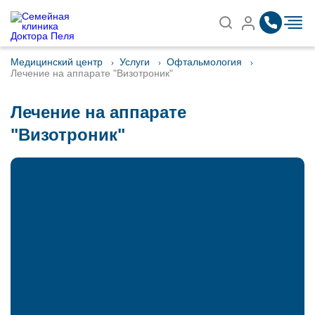
Записаться на приём
Найти
Медицинский центр
Услуги
Офтальмология
Лечение на аппарате "Визотроник"
Лечение на аппарате
"Визотроник"