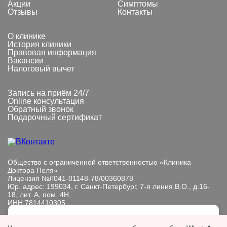
Акции
Симптомы
Отзывы
Контакты
О клинике
История клиники
Правовая информация
Вакансии
Налоговый вычет
Запись на приём 24/7
Online консультация
Обратный звонок
Подарочный сертификат
Общество с ограниченной ответственностью «Клиника
Доктора Пеля»
Лицензия №Л041-01148-78/00360878
Юр. адрес: 199034, г. Санкт-Петербург, 7-я линия В.О., д.16-
18, лит. А, пом. 4Н.
ИНН:7814410305
ОГРН: 1089847233101
Мы обрабатываем файлы cookie, чтобы улучшить работу