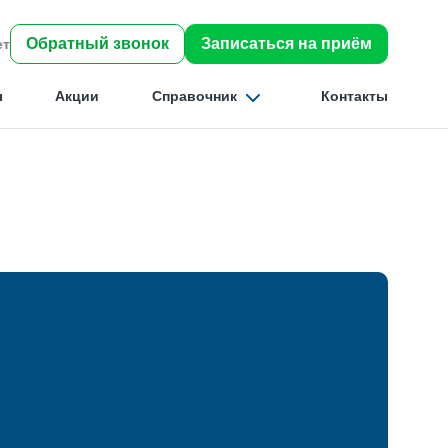
Обратный звонок
Записаться на приём
ет
ы
Акции
Справочник
Контакты
Найти