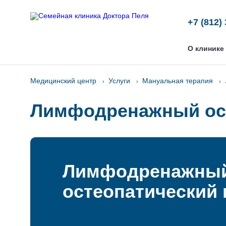
+7 (812)
О клинике
Медицинский центр
Услуги
Мануальная терапия
Лимфодренажный ост
Лимфодренажны
остеопатический