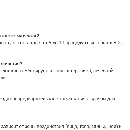
ажного массажа?
о курс составляет от 5 до 10 процедур с интервалом 2–
 лечения?
ективно комбинируется с физиотерапией, лечебной
ии.
оводится предварительная консультация с врачом для
висит от зоны воздействия (лица, тела, спины, шеи) и