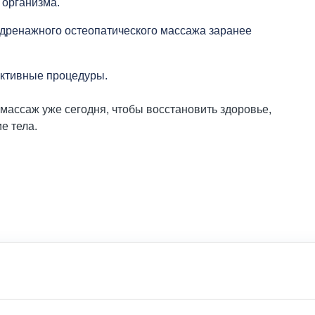
 организма.
одренажного остеопатического массажа заранее
ктивные процедуры.
ассаж уже сегодня, чтобы восстановить здоровье,
е тела.