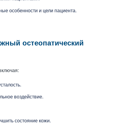
ые особенности и цели пациента.
ажный остеопатический
включая:
сталость.
ельное воздействие.
чшить состояние кожи.