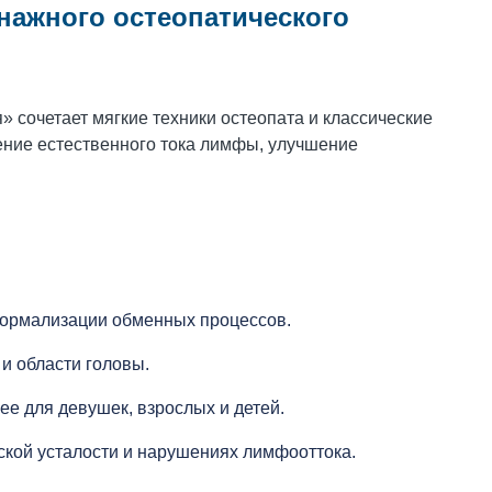
ажного остеопатического
сочетает мягкие техники остеопата и классические
ние естественного тока лимфы, улучшение
 нормализации обменных процессов.
и области головы.
ее для девушек, взрослых и детей.
ской усталости и нарушениях лимфооттока.