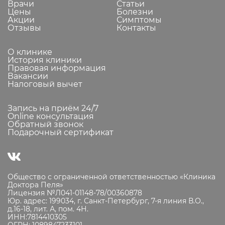
Врачи
Статьи
Цены
Болезни
Акции
Симптомы
Отзывы
Контакты
О клинике
История клиники
Правовая информация
Вакансии
Налоговый вычет
Запись на приём 24/7
Online консультация
Обратный звонок
Подарочный сертификат
Общество с ограниченной ответственностью «Клиника
Доктора Пеля»
Лицензия №Л041-01148-78/00360878
Юр. адрес: 199034, г. Санкт-Петербург, 7-я линия В.О.,
д.16-18, лит. А, пом. 4Н.
ИНН:7814410305
ОГРН: 1089847233101