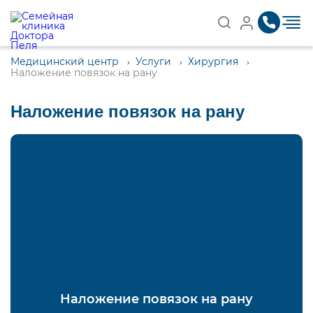
Записаться на приём
Найти
Медицинский центр
Услуги
Хирургия
Наложение повязок на рану
Наложение повязок на рану
Наложение повязок на рану