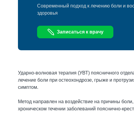
Современный подход к лечению боли и во
здоровья
Записаться к врачу
Ударно-волновая терапия (УВТ) поясничного отдел
лечение боли при остеохондрозе, грыже и протрузия
симптом.
Метод направлен на воздействие на причины боли, 
хроническом течении заболеваний пояснично-крест