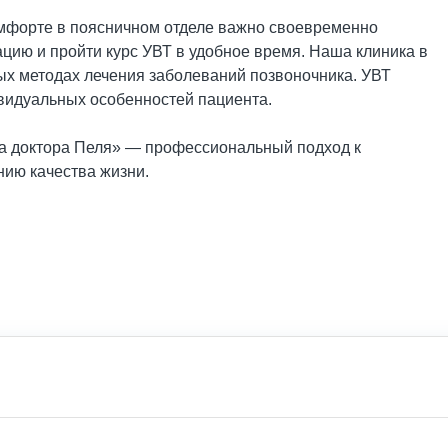
омфорте в поясничном отделе важно своевременно
ацию и пройти курс УВТ в удобное время. Наша клиника в
ых методах лечения заболеваний позвоночника. УВТ
ивидуальных особенностей пациента.
ика доктора Пеля» — профессиональный подход к
нию качества жизни.