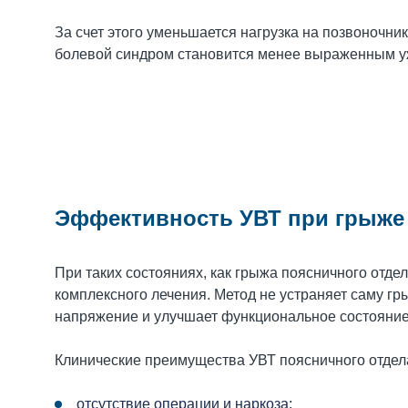
За счет этого уменьшается нагрузка на позвоночни
болевой синдром становится менее выраженным уж
Эффективность УВТ при грыже 
При таких состояниях, как грыжа поясничного отде
комплексного лечения. Метод не устраняет саму г
напряжение и улучшает функциональное состояние
Клинические преимущества УВТ поясничного отдел
отсутствие операции и наркоза;