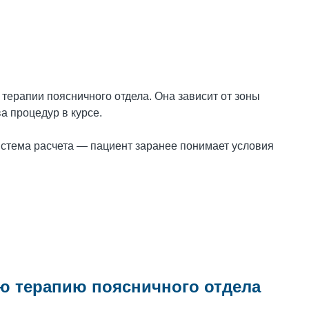
терапии поясничного отдела. Она зависит от зоны
а процедур в курсе.
истема расчета — пациент заранее понимает условия
ю терапию поясничного отдела