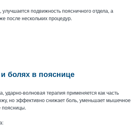
к, улучшается подвижность поясничного отдела, а
е после нескольких процедур.
и болях в пояснице
ла, ударно-волновая терапия применяется как часть
рыжу, но эффективно снижает боль, уменьшает мышечное
 поясницы.
а: