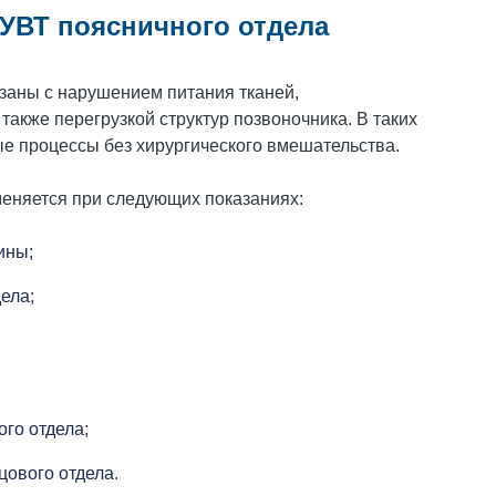
 УВТ поясничного отдела
заны с нарушением питания тканей,
акже перегрузкой структур позвоночника. В таких
ые процессы без хирургического вмешательства.
меняется при следующих показаниях:
ины;
ела;
го отдела;
цового отдела.