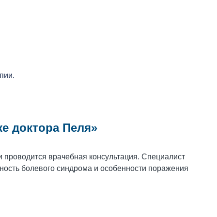
пии.
ке доктора Пеля»
и проводится врачебная консультация. Специалист
нность болевого синдрома и особенности поражения