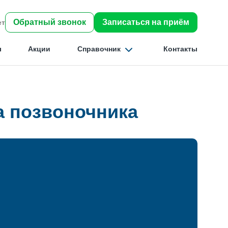
Обратный звонок
Записаться на приём
ет
ы
Акции
Справочник
Контакты
а позвоночника
Найти