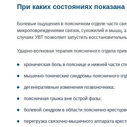
При каких состояниях показана
Болевые ощущения в поясничном отделе часто свя
микроповреждениями связок, сухожилий и мышц, а т
случаях УВТ позволяет запустить восстановительн
Ударно-волновая терапия поясничного отдела при
хроническая боль в пояснице и нижней части сп
мышечно-тонические синдромы поясничного отд
дегенеративные изменения позвоночника;
поясничная грыжа вне острой фазы;
болевой синдром в области пояснично-крестцово
перегрузка связочно-мышечного аппарата крест