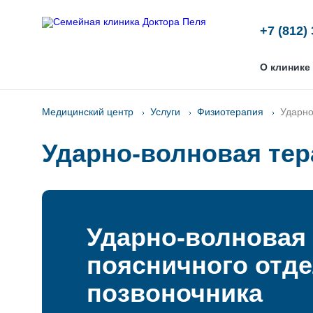
+7 (812)
О клинике
Медицинский центр
Услуги
Физиотерапия
Ударно
Ударно-волновая тер
Ударно-волновая
поясничного отд
позвоночника