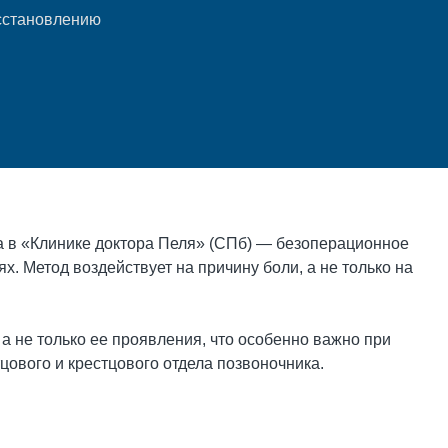
сстановлению
а в «Клинике доктора Пеля» (СПб) — безоперационное
х. Метод воздействует на причину боли, а не только на
а не только ее проявления, что особенно важно при
цового и крестцового отдела позвоночника.