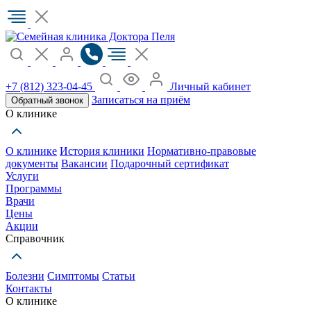
+7 (812) 323-04-45
Личный кабинет
Записаться на приём
Обратный звонок
О клинике
О клинике
История клиники
Нормативно-правовые
документы
Вакансии
Подарочный сертификат
Услуги
Программы
Врачи
Цены
Акции
Справочник
Болезни
Симптомы
Статьи
Контакты
О клинике