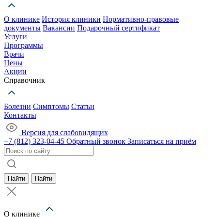
О клинике
История клиники
Нормативно-правовые
документы
Вакансии
Подарочный сертификат
Услуги
Программы
Врачи
Цены
Акции
Справочник
Болезни
Симптомы
Статьи
Контакты
Версия для слабовидящих
+7 (812) 323-04-45
Обратный звонок
Записаться на приём
Найти
Найти
О клинике