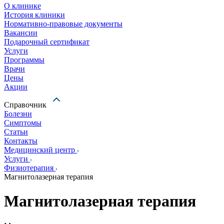
О клинике
История клиники
Нормативно-правовые документы
Вакансии
Подарочный сертификат
Услуги
Программы
Врачи
Цены
Акции
Справочник
Болезни
Симптомы
Статьи
Контакты
Медицинский центр
Услуги
Физиотерапия
Магнитолазерная терапия
Магнитолазерная терапия