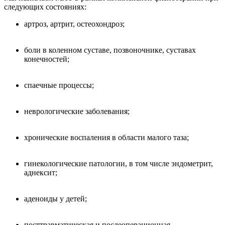
следующих состояниях:
артроз, артрит, остеохондроз;
боли в коленном суставе, позвоночнике, суставах
конечностей;
спаечные процессы;
неврологические заболевания;
хронические воспаления в области малого таза;
гинекологические патологии, в том числе эндометрит,
аднексит;
аденоиды у детей;
посттравматическая и послеоперационная