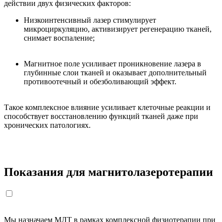
действии двух физических факторов:
Низкоинтенсивный лазер стимулирует
микроциркуляцию, активизирует регенерацию тканей,
снимает воспаление;
Магнитное поле усиливает проникновение лазера в
глубинные слои тканей и оказывает дополнительный
противоотечный и обезболивающий эффект.
Такое комплексное влияние усиливает клеточные реакции и
способствует восстановлению функций тканей даже при
хронических патологиях.
Показания для магнитолазеротерапии
Мы назначаем МЛТ в рамках комплексной физиотерапии при