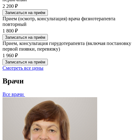
2 200 ₽
Записаться на приём
Прием (осмотр, консультация) врача физиотерапевта
повторный
1 800 ₽
Записаться на приём
Прием, консультация гирудотерапевта (включая постановку
первой пиявки, перевязку)
1 960 ₽
Записаться на приём
Смотреть все цены
Врачи
Все врачи