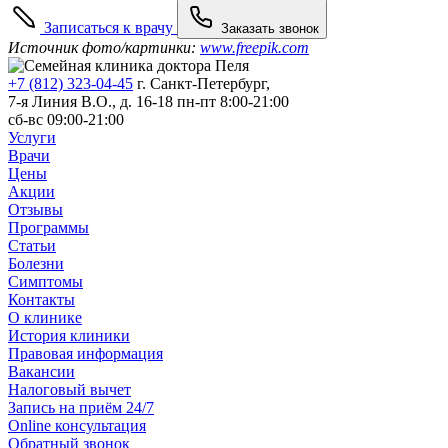
Записаться к врачу
Заказать звонок
Источник фото/картинки:
www.freepik.com
+7 (812) 323-04-45
г. Санкт-Петербург,
7-я Линия В.О., д. 16-18
пн-пт 8:00-21:00
сб-вс 09:00-21:00
Услуги
Врачи
Цены
Акции
Отзывы
Программы
Статьи
Болезни
Симптомы
Контакты
О клинике
История клиники
Правовая информация
Вакансии
Налоговый вычет
Запись на приём 24/7
Online консультация
Обратный звонок