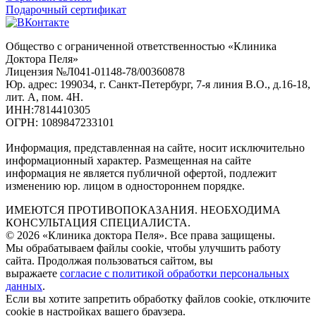
Подарочный сертификат
Общество с ограниченной ответственностью «Клиника
Доктора Пеля»
Лицензия №Л041-01148-78/00360878
Юр. адрес: 199034, г. Санкт-Петербург, 7-я линия В.О., д.16-18,
лит. А, пом. 4Н.
ИНН:7814410305
ОГРН: 1089847233101
Информация, представленная на сайте, носит исключительно
информационный характер. Размещенная на сайте
информация не является публичной офертой, подлежит
изменению юр. лицом в одностороннем порядке.
ИМЕЮТСЯ ПРОТИВОПОКАЗАНИЯ. НЕОБХОДИМА
КОНСУЛЬТАЦИЯ СПЕЦИАЛИСТА.
© 2026 «Клиника доктора Пеля». Все права защищены.
Мы обрабатываем файлы cookie, чтобы улучшить работу
сайта. Продолжая пользоваться сайтом, вы
выражаете
согласие с политикой обработки персональных
данных
.
Если вы хотите запретить обработку файлов cookie, отключите
cookie в настройках вашего браузера.