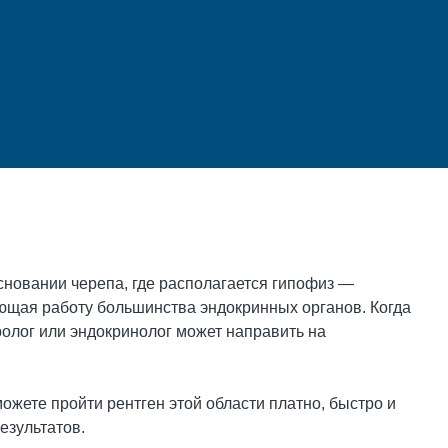
сновании черепа, где располагается гипофиз —
ющая работу большинства эндокринных органов. Когда
ролог или эндокринолог может направить на
ожете пройти рентген этой области платно, быстро и
езультатов.