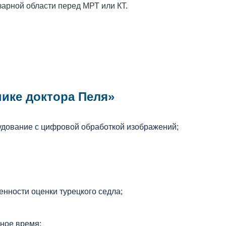
арной области перед МРТ или КТ.
ике доктора Пеля»
удование с цифровой обработкой изображений;
нности оценки турецкого седла;
бное время;