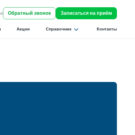
Обратный звонок
Записаться на приём
ет
ы
Акции
Справочник
Контакты
Найти