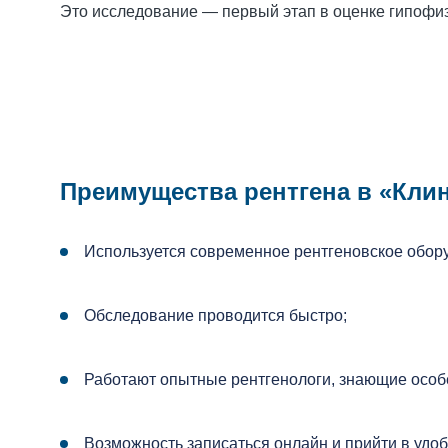
Это исследование — первый этап в оценке гипофиз
Преимущества рентгена в «Клин
Используется современное рентгеновское обор
Обследование проводится быстро;
Работают опытные рентгенологи, знающие особе
Возможность записаться онлайн и прийти в удо