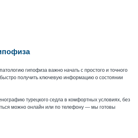
гипофиза
атологию гипофиза важно начать с простого и точного
т быстро получить ключевую информацию о состоянии
енографию турецкого седла в комфортных условиях, без
аться можно онлайн или по телефону — мы готовы