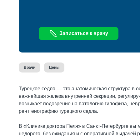
Записаться к врачу
Врачи
Цены
Турецкое седло — это анатомическая структура в о
важнейшая железа внутренней секреции, регулиру
возникает подозрение на патологию гипофиза, нев
рентгенографию турецкого седла.
В «Клинике доктора Пеля» в Санкт-Петербурге вы м
недорого, без ожидания и с оперативной выдачей р