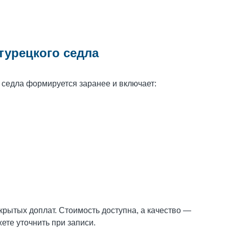
турецкого седла
 седла формируется заранее и включает:
крытых доплат. Стоимость доступна, а качество —
ете уточнить при записи.