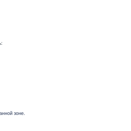
:
анной зоне.