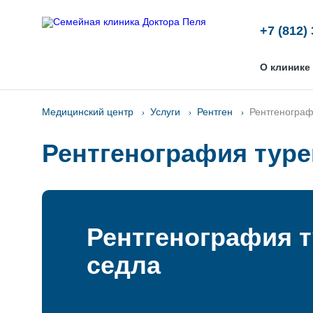
+7 (812)
О клинике
Медицинский центр
Услуги
Рентген
Рентгенограф
Рентгенография туре
Рентгенография т
седла