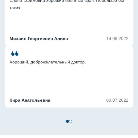
Елена Ефимовна хороший опытный врач. Побольше бы 
таких!
Михаил Георгиевич Алиев
14.08.2022
Хороший, доброжелательный доктор.
Кира Анатольевна
09.07.2022