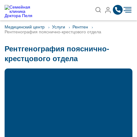
Записаться на приём
Найти
Медицинский центр
Услуги
Рентген
Рентгенография пояснично-крестцового отдела
Рентгенография пояснично-
крестцового отдела