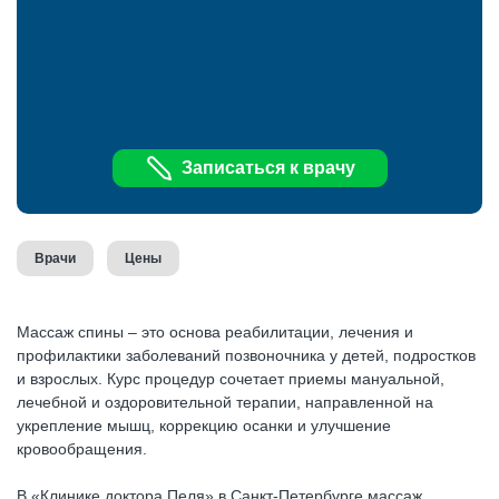
Записаться к врачу
Врачи
Цены
Массаж спины – это основа реабилитации, лечения и
профилактики заболеваний позвоночника у детей, подростков
и взрослых. Курс процедур сочетает приемы мануальной,
лечебной и оздоровительной терапии, направленной на
укрепление мышц, коррекцию осанки и улучшение
кровообращения.
В «Клинике доктора Пеля» в Санкт-Петербурге массаж