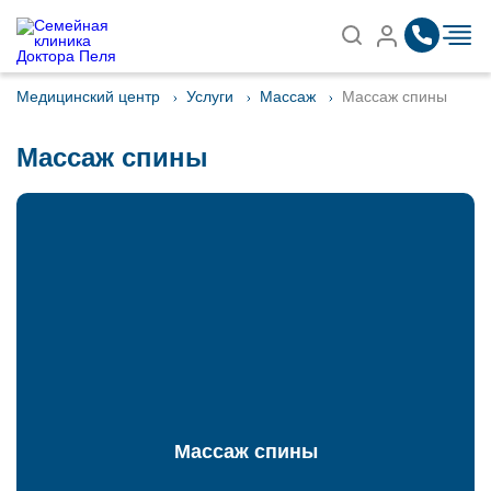
Записаться на приём
Найти
Медицинский центр
Услуги
Массаж
Массаж спины
Массаж спины
Массаж спины