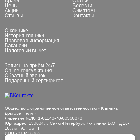
Врачи
Статьи
Цены
Болезни
Акции
Симптомы
Отзывы
Контакты
О клинике
История клиники
Правовая информация
Вакансии
Налоговый вычет
Запись на приём 24/7
Online консультация
Обратный звонок
Подарочный сертификат
Общество с ограниченной ответственностью «Клиника
Доктора Пеля»
Лицензия №Л041-01148-78/00360878
Юр. адрес: 199034, г. Санкт-Петербург, 7-я линия В.О., д.16-
18, лит. А, пом. 4Н.
ИНН:7814410305
ОГРН: 1089847233101