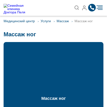
Записаться на приём
Найти
Медицинский центр
Услуги
Массаж
Массаж ног
Массаж ног
Массаж ног