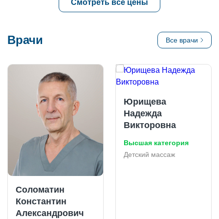
Смотреть все цены
Врачи
Все врачи
Юрищева
Надежда
Викторовна
Высшая категория
Детский массаж
Соломатин
Константин
Александрович