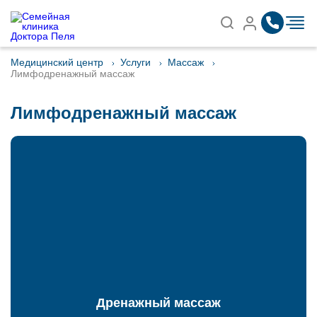
Записаться на приём
Найти
Медицинский центр
Услуги
Массаж
Лимфодренажный массаж
Лимфодренажный массаж
Дренажный массаж