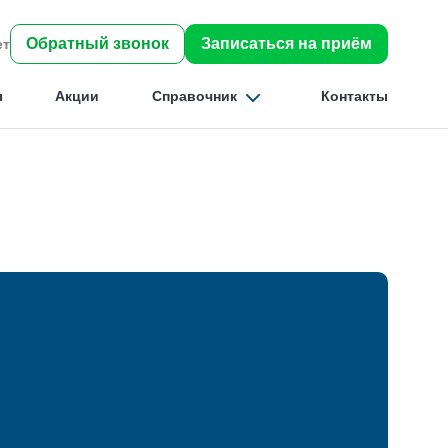
Обратный звонок
Записаться на приём
ет
ы
Акции
Справочник
Контакты
Найти