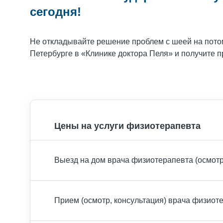
сегодня!
Не откладывайте решение проблем с шеей на потом
Петербурге в «Клинике доктора Пеля» и получите
Цены на услуги физиотерапевта
Выезд на дом врача физиотерапевта (осмотр
Прием (осмотр, консультация) врача физио