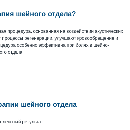
апия шейного отдела?
ная процедура, основанная на воздействии акустических
т процессы регенерации, улучшают кровообращение и
цедура особенно эффективна при болях в шейно-
ого отдела.
рапии шейного отдела
плексный результат: