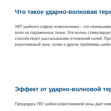
Что такое ударно-волновая тер
УВТ шейного отдела позвоночника – это неинвазив
волн на пораженные ткани. Эти волны стимулирую
способствуют рассасыванию отложений солей. Про
воротниковой зоне, холке и других проблемах шейн
Эффект от ударно-волновой те
Процедура УВТ шейно-воротниковой зоны дает ком