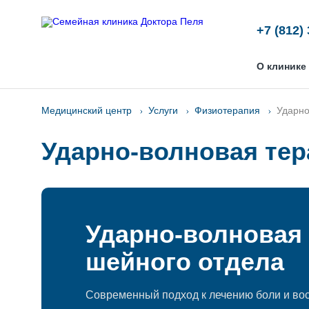
+7 (812)
О клинике
Медицинский центр
Услуги
Физиотерапия
Ударно
Ударно-волновая тер
Ударно-волновая
шейного отдела
Современный подход к лечению боли и во