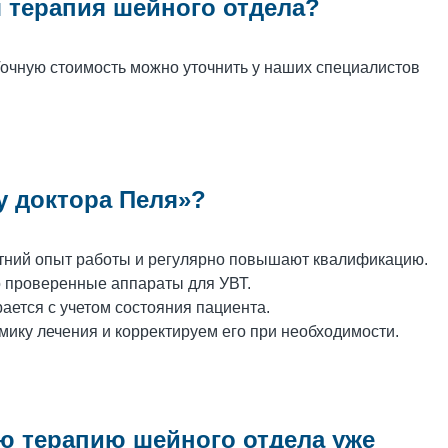
 терапия шейного отдела?
Точную стоимость можно уточнить у наших специалистов
у доктора Пеля»?
тний опыт работы и регулярно повышают квалификацию.
 проверенные аппараты для УВТ.
ется с учетом состояния пациента.
ику лечения и корректируем его при необходимости.
ю терапию шейного отдела уже