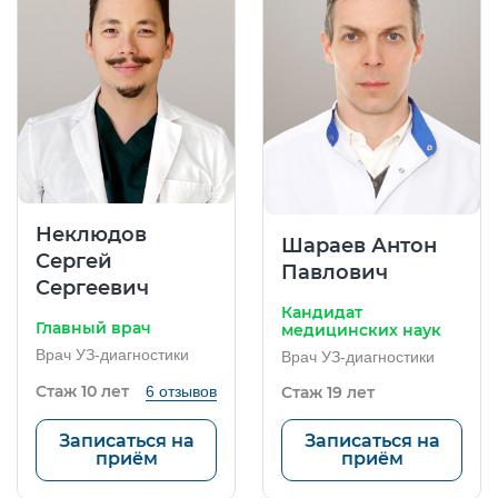
Неклюдов
Шараев Антон
Сергей
Павлович
Сергеевич
Кандидат
Главный врач
медицинских наук
Врач УЗ-диагностики
Врач УЗ-диагностики
Стаж 10 лет
6 отзывов
Стаж 19 лет
Записаться на
Записаться на
приём
приём