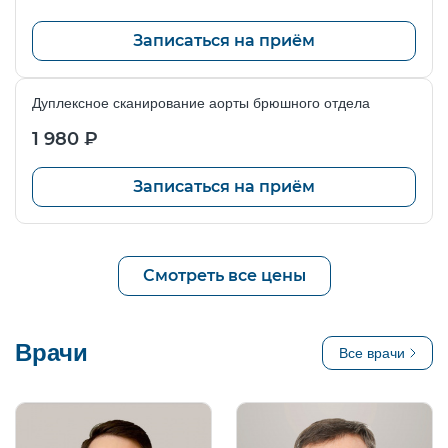
УЗДС сосудов детям — исследование вен и артерий
Записаться на приём
(головы, шеи, конечностей).
Дуплексное сканирование аорты брюшного отдела
Все обследования проводят детские врачи УЗИ с опытом
работы, с учётом возраста и особенностей ребёнка.
1 980 ₽
Записаться на приём
Смотреть все цены
Врачи
Все врачи