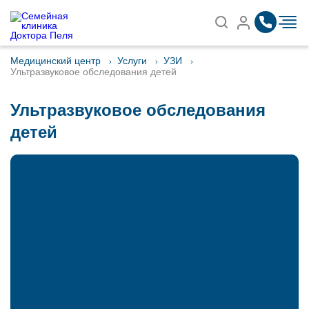
Записаться на приём
Найти
Медицинский центр
Услуги
УЗИ
Ультразвуковое обследования детей
Ультразвуковое обследования
детей