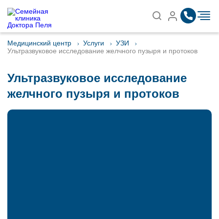
Записаться на приём
Найти
Медицинский центр
Услуги
УЗИ
Ультразвуковое исследование желчного пузыря и протоков
Ультразвуковое исследование
желчного пузыря и протоков