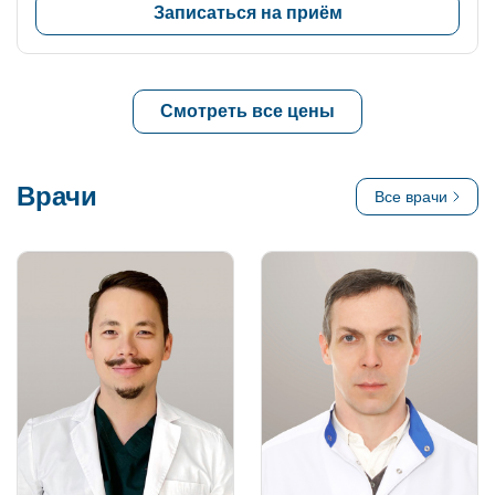
Записаться на приём
Смотреть все цены
Врачи
Все врачи