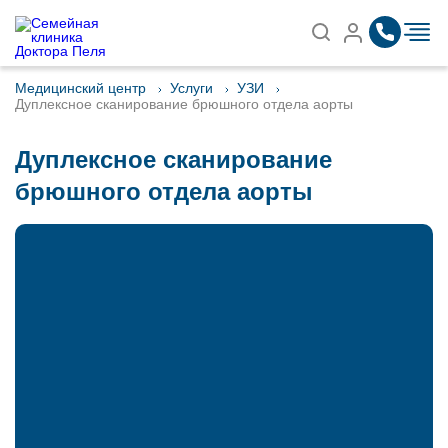
Записаться на приём
Найти
Медицинский центр
Услуги
УЗИ
Дуплексное сканирование брюшного отдела аорты
Дуплексное сканирование
брюшного отдела аорты