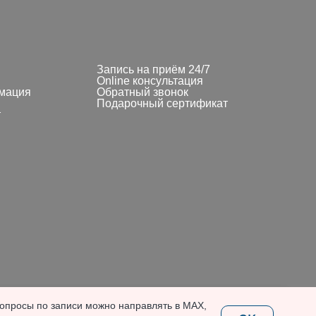
Запись на приём 24/7
Online консультация
мация
Обратный звонок
Подарочный сертификат
т
вопросы по записи можно направлять в MAX,
олитикой обработки персональных данных
.
OK