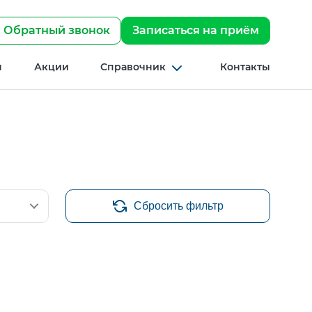
Обратный звонок
Записаться на приём
ы
Акции
Справочник
Контакты
Найти
Сбросить фильтр