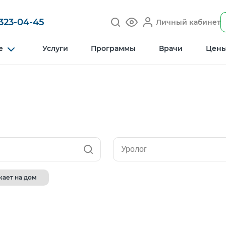
 323-04-45
Личный кабинет
е
Услуги
Программы
Врачи
Цен
Уролог
ает на дом