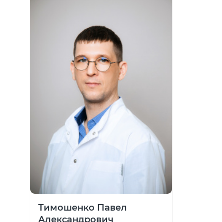
Тимошенко Павел
Александрович