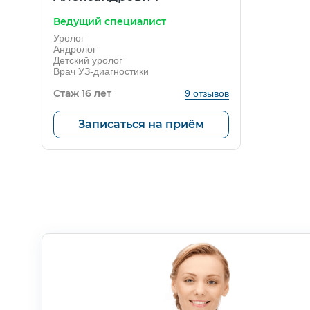
Ведущий специалист
Уролог
Андролог
Детский уролог
Врач УЗ-диагностики
Стаж 16 лет
9 отзывов
Записаться на приём