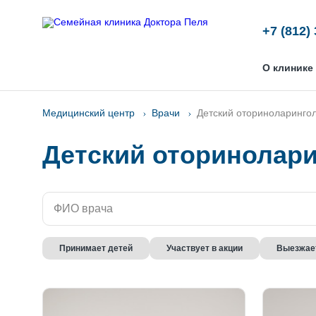
+7 (812)
О клинике
Медицинский центр
Врачи
Детский оториноларинго
Детский оторинолари
Принимает детей
Участвует в акции
Выезжает