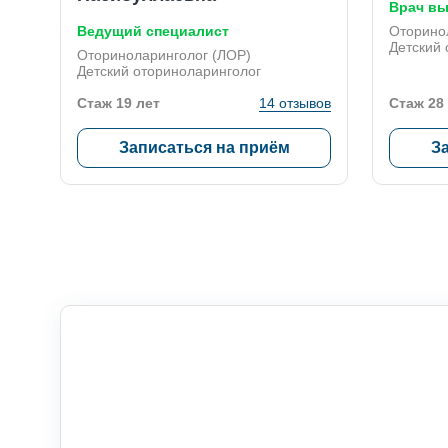
Врач вы
Ведущий специалист
Оторино
Детский 
Оториноларинголог (ЛОР)
Детский оториноларинголог
Стаж 19 лет
14 отзывов
Стаж 28
Записаться на приём
З