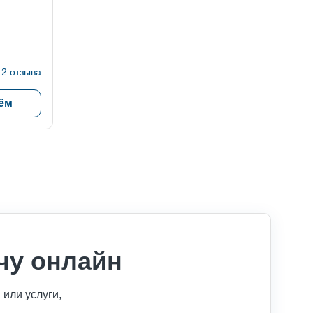
2 отзыва
ём
чу онлайн
или услуги,