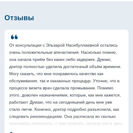
Отзывы
От консультации с Эльзарой Насибуллаевной остались 
очень положительные впечатления. Насколько помню, 
она начала приём без каких-либо задержек. Думаю, 
доктор полностью уделила достаточный объём времени. 
Могу сказать, что мне понравилось качество как 
обслуживания, так и оказанных процедур. Уточню, что в 
процессе визита врач сделала промывание. Помимо 
этого, доволен назначениями, которые, как мне кажется, 
работают. Думаю, что на сегодняшний день мне уже 
стало легче. Конечно, доктор подробно разъяснила, как 
следовать рекомендациям. Она расписала во сколько 
принимать препараты, с чем сочетать, сколько раз в день 
и продолжительность приёма в неделях. Естественно, 