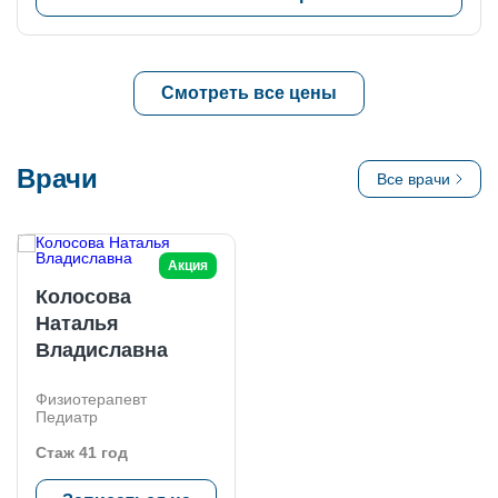
Смотреть все цены
Врачи
Все врачи
Акция
Колосова
Наталья
Владиславна
Физиотерапевт
Педиатр
Стаж 41 год