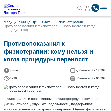
Записаться на приём
Найти
Медицинский центр
Статьи
Физиотерапия
Противопоказания к физиотерапии: кому нельзя и когда
процедуры переносят
Противопоказания к
физиотерапии: кому нельзя и
когда процедуры переносят
7 мин.
добавлено 29.12.2025
6990
обновлено 27.06.2026
Физиотерапия и современные физиопроцедуры помогают
уменьшать боль, улучшать подвижность, поддерживать
восстановление после травм и операций. Однако физические