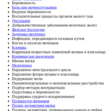
Беременность
Боль при мочеиспускании
Ведение беременности
Воспалительные процессы органов малого таза
Дисплазия
Доброкачественные заболевания молочных желез
Женское бесплодие
Задержка месячных
Инфекции, передающиеся половым путем
Кисты и опухоли яичников
Климакс
Коррекция возрастных изменений вульвы и влагалища
Кровянистые выделения
Миома матки
Молочница
Нарушение менструального цикла
Нарушение флоры вульвы и влагалища
Недержание мочи
Перименопаузальные и менопаузальные расстройства
Подбор методов контрацепции
Подготовка к беременности
Поддержка грудного вскармливания
Поликистоз яичников
Полип эндометрия матки
Полипы эндометрия, цервикального канала и шейки