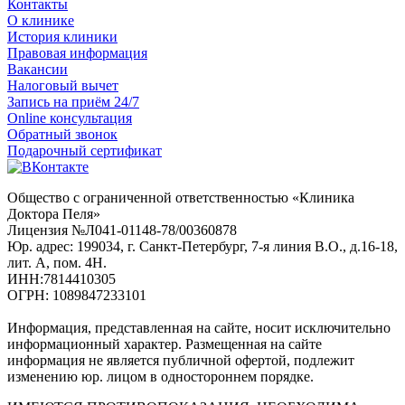
Контакты
О клинике
История клиники
Правовая информация
Вакансии
Налоговый вычет
Запись на приём 24/7
Online консультация
Обратный звонок
Подарочный сертификат
Общество с ограниченной ответственностью «Клиника
Доктора Пеля»
Лицензия №Л041-01148-78/00360878
Юр. адрес: 199034, г. Санкт-Петербург, 7-я линия В.О., д.16-18,
лит. А, пом. 4Н.
ИНН:7814410305
ОГРН: 1089847233101
Информация, представленная на сайте, носит исключительно
информационный характер. Размещенная на сайте
информация не является публичной офертой, подлежит
изменению юр. лицом в одностороннем порядке.