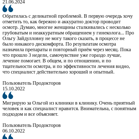
21.06.2024
Обратилась с деликатной проблемой. В первую очередь хочу
отметить то, как бережно и аккуратно доктор проводит
осмотр. Думаю, многие женщины сталкивались с несколько
грубоватым и неаккуратным обращением у гинеколога... Про
Ольгу Зайдулловну не могу такого сказать, в процессе не
было никакого дискомфорта. По результатам осмотра
назначила препараты и повторный приём через месяц. Пока
что прошло 3 недели, самочувствие уже гораздо лучше,
лечение помогает. В общем, и по отношению, и по
тщательности осмотра, и по эффективности лечения видно,
что специалист действительно хороший и опытный.
Пользователь Продокторов
15.10.2022
Мигрирую за Ольгой из клиники в клинику. Очень приятный
человек и как специалист нравится. Внимательна, с понятным
подходом и все объясняет.
Пользователь Продокторов
06.10.2022