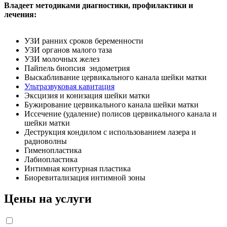
Владеет методиками диагностики, профилактики и
лечения:
УЗИ ранних сроков беременности
УЗИ органов малого таза
УЗИ молочных желез
Пайпель биопсия
эндометрия
Выскабливание цервикального канала шейки матки
Ультразвуковая кавитация
Эксцизия и конизация шейки матки
Бужирование цервикального канала шейки матки
Иссечение (удаление) полисов цервикального канала и
шейки матки
Деструкция кондилом с использованием лазера и
радиоволны
Гименопластика
Лабиопластика
Интимная контурная пластика
Биоревитализация интимной зоны
Цены на услуги