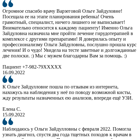
Огромное спасибо врачу Варзеговой Ольге Зайдуловне!
Посещала ее на этапе планирования ребенка! Очень
грамотный, специалист, ничего лишнего не выписывает!
Внимательно относится к каждому пациенту! Именно Ольга
Зайдуловна назначила мне пройти лечение гирудотерапией в
комплексе с другими препаратами! Я доверилась опыту и
профессионализму Ольги Зайдуловны, послушно прошла курс
лечения! И о чудо! Увидела на тесте заветные и долгожданные
две полоски. :) Мы с мужем благодарны Вам за помощь. :)
Пациент +7-982-79XXXXX
16.09.2022
К Ольге Зайдулловне пошла по отзывам из интернета,
нахожусь на наблюдения у неё по поводу возможной кисты,
жду результаты назначенных ею анализов, впереди ещё УЗИ.
Елена С.
15.09.2022
Наблюдаюсь у Ольги Зайдулловны с февраля 2022. Помогла
узнать диагноз, спустя два года тщетных походов к врачам в