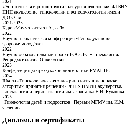
2021
«Эстетическая и реконструктивная урогинекология», ФГБНУ
НИИ акушерства, гинекологии и репродуктологии имени
Д.О.Отта
2021-2023
Курс «Маммология от А до Я»
2022
Научно–практическая конференция «Репродуктивное
здоровье молодёжи».
2022
Научно-образовательный проект РОСОРС «Гинекология.
Репродуктология. Онкология»
2023
Конференция ультразвуковой диагностики РМАНПО
2024
Школа «Гинекологическая эндокринология и менопауза:
алгоритмы принятия решений». ФГБУ НМИЦ акушерства,
гинекологии и перинатологии им. академика В.И. Кулакова.
2025
"Гинекология детей и подростков" Первый МГМУ им. И.М.
Сеченова
Дипломы и сертификаты