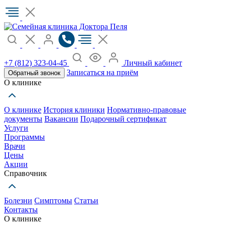
+7 (812) 323-04-45
Личный кабинет
Записаться на приём
Обратный звонок
О клинике
О клинике
История клиники
Нормативно-правовые
документы
Вакансии
Подарочный сертификат
Услуги
Программы
Врачи
Цены
Акции
Справочник
Болезни
Симптомы
Статьи
Контакты
О клинике