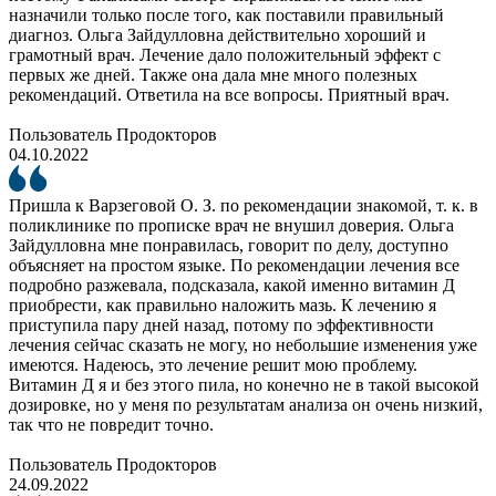
назначили только после того, как поставили правильный
диагноз. Ольга Зайдулловна действительно хороший и
грамотный врач. Лечение дало положительный эффект с
первых же дней. Также она дала мне много полезных
рекомендаций. Ответила на все вопросы. Приятный врач.
Пользователь Продокторов
04.10.2022
Пришла к Варзеговой О. З. по рекомендации знакомой, т. к. в
поликлинике по прописке врач не внушил доверия. Ольга
Зайдулловна мне понравилась, говорит по делу, доступно
объясняет на простом языке. По рекомендации лечения все
подробно разжевала, подсказала, какой именно витамин Д
приобрести, как правильно наложить мазь. К лечению я
приступила пару дней назад, потому по эффективности
лечения сейчас сказать не могу, но небольшие изменения уже
имеются. Надеюсь, это лечение решит мою проблему.
Витамин Д я и без этого пила, но конечно не в такой высокой
дозировке, но у меня по результатам анализа он очень низкий,
так что не повредит точно.
Пользователь Продокторов
24.09.2022