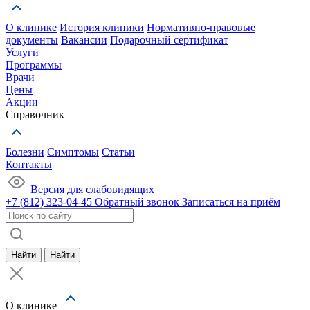
О клинике
История клиники
Нормативно-правовые
документы
Вакансии
Подарочный сертификат
Услуги
Программы
Врачи
Цены
Акции
Справочник
Болезни
Симптомы
Статьи
Контакты
Версия для слабовидящих
+7 (812) 323-04-45
Обратный звонок
Записаться на приём
Найти
Найти
О клинике