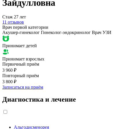
Зайдулловна
Стаж 27 лет
11 отзывов
Врач первой категории
Акушер-гинеколог
Гинеколог-эндокринолог
Врач УЗИ
Принимает детей
Принимает взрослых
Первичный приём
3 960 ₽
Повторный приём
3 800 ₽
Записаться на приём
Диагностика и лечение
Альгодисменорея