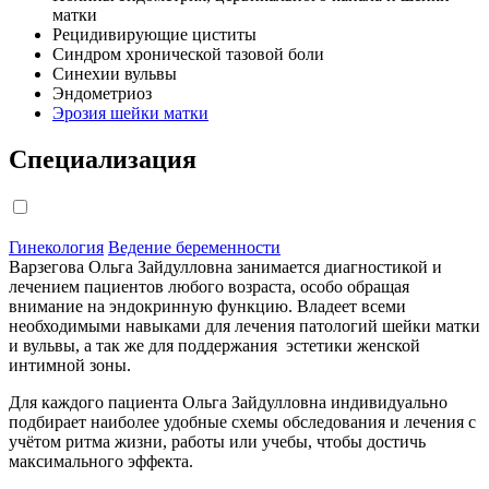
матки
Рецидивирующие циститы
Синдром хронической тазовой боли
Синехии вульвы
Эндометриоз
Эрозия шейки матки
Специализация
Гинекология
Ведение беременности
Варзегова Ольга Зайдулловна занимается диагностикой и
лечением пациентов любого возраста, особо обращая
внимание на эндокринную функцию. Владеет всеми
необходимыми навыками для лечения патологий шейки матки
и вульвы, а так же для поддержания эстетики женской
интимной зоны.
Для каждого пациента Ольга Зайдулловна индивидуально
подбирает наиболее удобные схемы обследования и лечения с
учётом ритма жизни, работы или учебы, чтобы достичь
максимального эффекта.