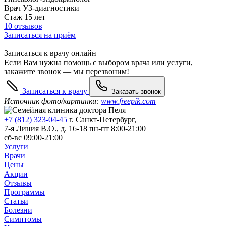
Врач УЗ-диагностики
Стаж 15 лет
10 отзывов
Записаться на приём
Записаться к врачу онлайн
Если Вам нужна помощь с выбором врача или услуги,
закажите звонок — мы перезвоним!
Записаться к врачу
Заказать звонок
Источник фото/картинки:
www.freepik.com
+7 (812) 323-04-45
г. Санкт-Петербург,
7-я Линия В.О., д. 16-18
пн-пт 8:00-21:00
сб-вс 09:00-21:00
Услуги
Врачи
Цены
Акции
Отзывы
Программы
Статьи
Болезни
Симптомы