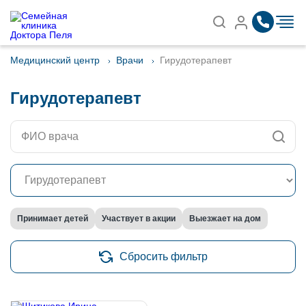
Записаться на приём
Найти
Медицинский центр
Врачи
Гирудотерапевт
Гирудотерапевт
Принимает детей
Участвует в акции
Выезжает на дом
Сбросить фильтр