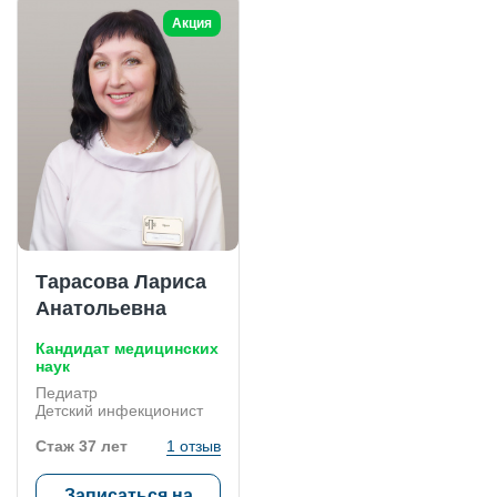
Акция
Тарасова Лариса
Анатольевна
Кандидат медицинских
наук
Педиатр
Детский инфекционист
Стаж 37 лет
1 отзыв
Записаться на