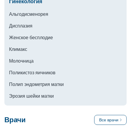
Гинекология
Альгодисменорея
Дисплазия
Женское бесплодие
Климакс
Молочница
Поликистоз яичников
Полип эндометрия матки
Эрозия шейки матки
Врачи
Все врачи