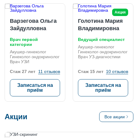
Акция
Варзегова Ольга
Голотина Мария
Зайдулловна
Владимировна
Врач первой
Ведущий специалист
категории
Акушер-гинеколог
Акушер-гинеколог
Гинеколог-эндокринолог
Гинеколог-эндокринолог
Врач УЗ-диагностики
Врач УЗИ
Стаж 27 лет
11 отзывов
Стаж 15 лет
10 отзывов
Записаться на
Записаться на
приём
приём
Акции
Все акции