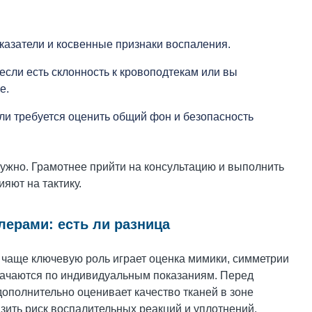
казатели и косвенные признаки воспаления.
если есть склонность к кровоподтекам или вы
е.
ли требуется оценить общий фон и безопасность
ужно. Грамотнее прийти на консультацию и выполнить
яют на тактику.
лерами: есть ли разница
 чаще ключевую роль играет оценка мимики, симметрии
начаются по индивидуальным показаниям. Перед
ополнительно оценивает качество тканей в зоне
зить риск воспалительных реакций и уплотнений.