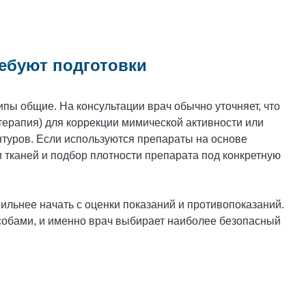
ребуют подготовки
ипы общие. На консультации врач обычно уточняет, что
терапия) для коррекции мимической активности или
туров. Если используются препараты на основе
 тканей и подбор плотности препарата под конкретную
вильнее начать с оценки показаний и противопоказаний.
собами, и именно врач выбирает наиболее безопасный