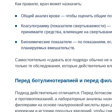
Как правило, врач может назначить:
Общий анализ крови — чтобы оценить общие по
Коагулограмму (показатели свертываемости) — 
принимаете средства, влияющие на свертывани
Биохимические показатели — по показаниям, ес
планируемых вмешательств.
Самостоятельно «сдавать все подряд» обычно не н
только те обследования, которые действительно вли
Перед ботулинотерапией и перед фил
Подход действительно отличается. Перед ботоксом
и противопоказаний, а лабораторные анализы наз
филлерами на основе гиалуроновой кислоты врач д
коррекции и историю прошлых введений, чтобы сни