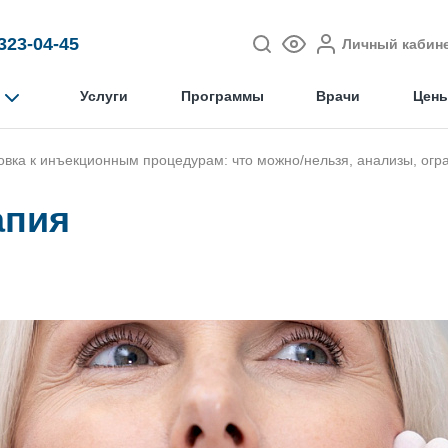
 323-04-45
Личный кабин
Услуги
Программы
Врачи
Цен
овка к инъекционным процедурам: что можно/нельзя, анализы, огр
апия