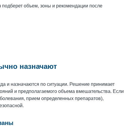
 подберет объем, зоны и рекомендации после
бычно назначают
гда и назначаются по ситуации. Решение принимает
стояний и предполагаемого объема вмешательства. Если
заболевания, прием определенных препаратов),
езопасной.
ваны