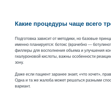
Какие процедуры чаще всего т
Подготовка зависит от методики, но базовые принц
именно планируется: ботокс (врачебно — ботулино
филлеры для восполнения объема и улучшения кон
гиалуроновой кислоты, важны особенности реакции
зону.
Даже если пациент заранее знает, «что хочет», пра
Одна и та же жалоба может решаться разными спо
вариант.