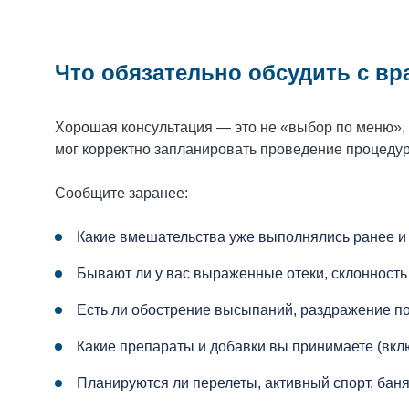
Что обязательно обсудить с в
Хорошая консультация — это не «выбор по меню», 
мог корректно запланировать проведение процеду
Сообщите заранее:
Какие вмешательства уже выполнялись ранее и 
Бывают ли у вас выраженные отеки, склонность 
Есть ли обострение высыпаний, раздражение по
Какие препараты и добавки вы принимаете (вк
Планируются ли перелеты, активный спорт, бан