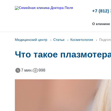
+7 (812)
О клинике
Медицинский центр
Статьи
Косметология
Подгот
Что такое плазмотер
7 мин.
998