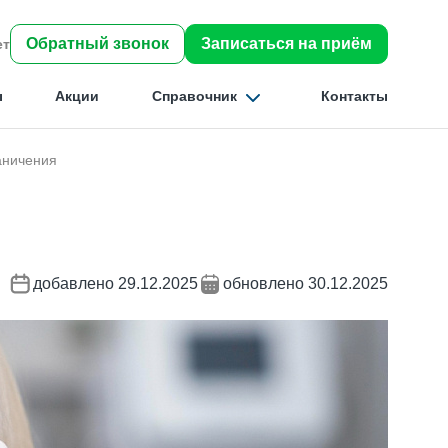
Обратный звонок
Записаться на приём
ет
ы
Акции
Справочник
Контакты
аничения
Найти
добавлено 29.12.2025
обновлено 30.12.2025