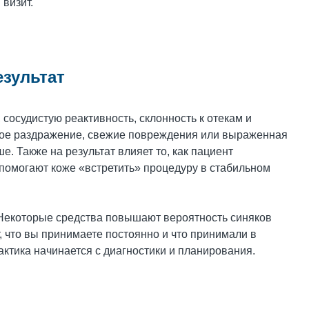
визит.
езультат
сосудистую реактивность, склонность к отекам и
вное раздражение, свежие повреждения или выраженная
. Также на результат влияет то, как пациент
помогают коже «встретить» процедуру в стабильном
Некоторые средства повышают вероятность синяков
, что вы принимаете постоянно и что принимали в
актика начинается с диагностики и планирования.