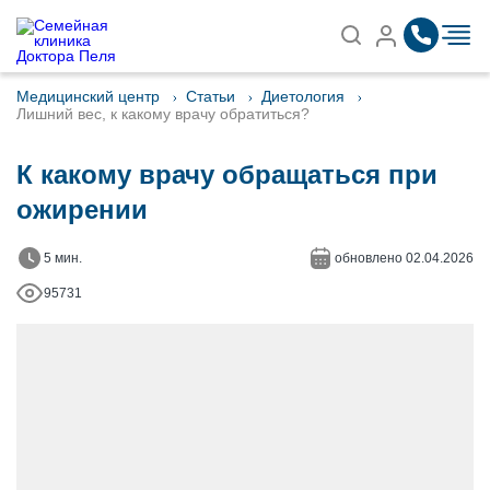
Записаться на приём
Найти
Медицинский центр
Статьи
Диетология
Лишний вес, к какому врачу обратиться?
К какому врачу обращаться при
ожирении
5 мин.
обновлено 02.04.2026
95731